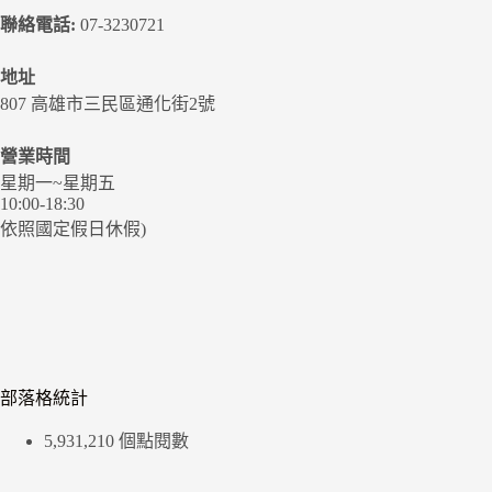
聯絡電話:
07-3230721
地址
807 高雄市三民區通化街2號
營業時間
星期一~星期五
10:00-18:30
依照國定假日休假)
部落格統計
5,931,210 個點閱數