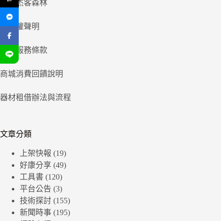
關於杰客森林
隱私權聲明
商城服務條款
商城消費回饋說明
器材租借辦法與流程
文章分類
上架快報
(19)
好康分享
(49)
工具書
(120)
平台公告
(3)
技術探討
(155)
新聞時事
(195)