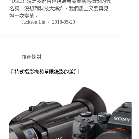
"DSLR"這是我們曾經視為新潮流動態攝影的代
名詞，沒想到科技大爆炸，我們馬上又要再見
證一次變革。
Jackson Lin
2018-05-20
技術探討
手持式攝影機與單眼錄影的差別