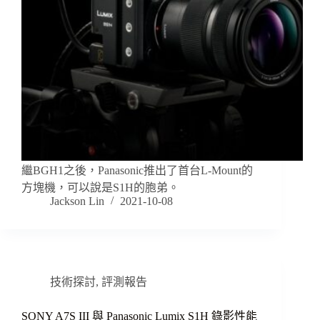
繼BGH1之後，Panasonic推出了首台L-Mount的
方塊機，可以說是S1H的胞弟。
Jackson Lin
2021-10-08
技術探討
,
評測報告
SONY A7S III 與 Panasonic Lumix S1H 錄影性能