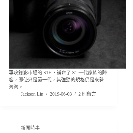
專攻錄影市場的 S1H，補齊了 S1 一代家族的陣
容，即使只是第一代，其強勁的規格仍是來勢
洶洶。
Jackson Lin
2019-06-03
2 則留言
新聞時事