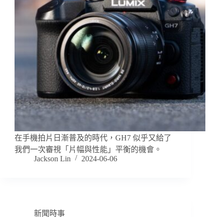
在手機拍片日漸普及的時代，GH7 似乎又給了
我們一次審視「片幅與性能」平衡的機會。
Jackson Lin
2024-06-06
新聞時事