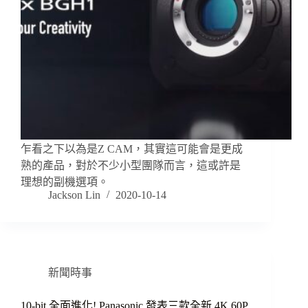
乍看之下以為是Z CAM，其實這可能會是更成
熟的產品，對於不少小型團隊而言，這或許是
理想的副機選項。
Jackson Lin
2020-10-14
新聞時事
10-bit 全面進化! Panasonic 發表三款全新 4K 60P