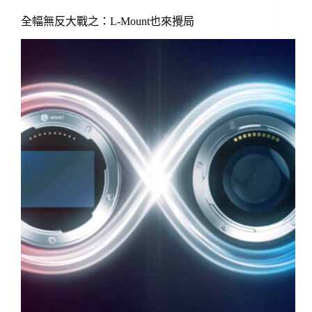
全幅無反大戰之：L-Mount也來攪局