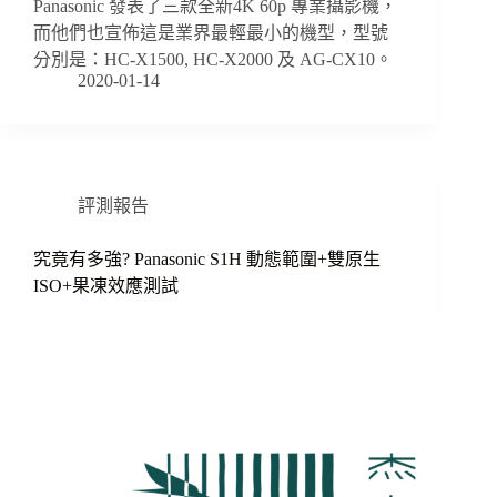
Panasonic 發表了三款全新4K 60p 專業攝影機，
而他們也宣佈這是業界最輕最小的機型，型號
分別是：HC-X1500, HC-X2000 及 AG-CX10。
2020-01-14
評測報告
究竟有多強? Panasonic S1H 動態範圍+雙原生
ISO+果凍效應測試