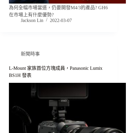
為何全幅市場當道，仍要開發M4/3的產品? GH6
在市場上有什麼優勢?
Jackson Lin
2022-03-07
新聞時事
L-Mount 家族首位方塊成員，Panasonic Lumix
BS1H 發表