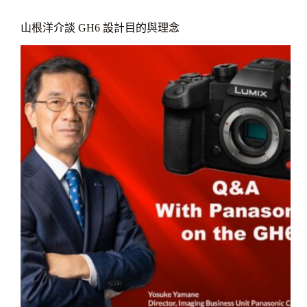
山根洋介談 GH6 設計目的與理念