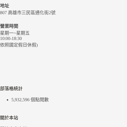
地址
807 高雄市三民區通化街2號
營業時間
星期一~星期五
10:00-18:30
依照國定假日休假)
部落格統計
5,932,596 個點閱數
關於本站