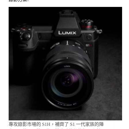
專攻錄影市場的 S1H，補齊了 S1 一代家族的陣