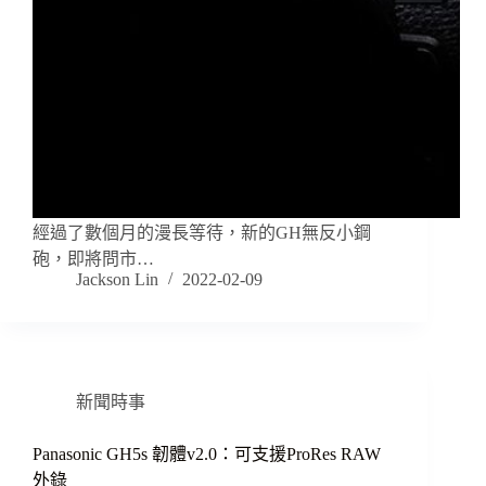
經過了數個月的漫長等待，新的GH無反小鋼
砲，即將問市…
Jackson Lin
2022-02-09
新聞時事
Panasonic GH5s 韌體v2.0：可支援ProRes RAW
外錄