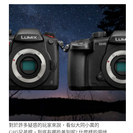
對於許多疑惑的玩家來說，看似大同小異的
GH5兄弟檔，到底有哪些差別呢? 什麼樣的用途