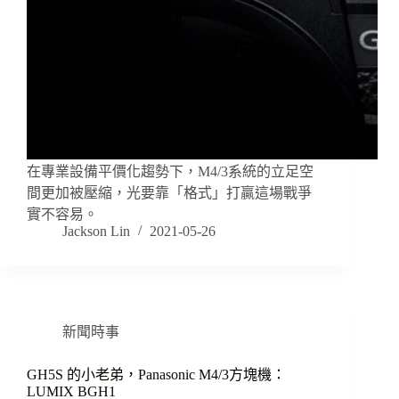
在專業設備平價化趨勢下，M4/3系統的立足空
間更加被壓縮，光要靠「格式」打贏這場戰爭
實不容易。
Jackson Lin
2021-05-26
新聞時事
GH5S 的小老弟，Panasonic M4/3方塊機：
LUMIX BGH1