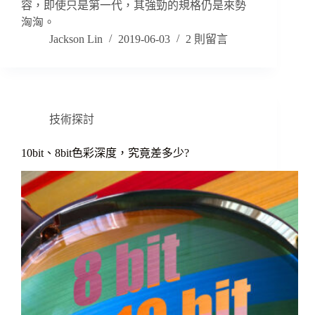
容，即使只是第一代，其強勁的規格仍是來勢
洶洶。
Jackson Lin
2019-06-03
2 則留言
技術探討
10bit、8bit色彩深度，究竟差多少?