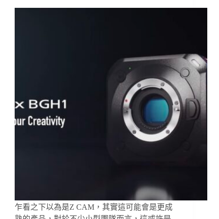
乍看之下以為是Z CAM，其實這可能會是更成
熟的產品，對於不少小型團隊而言，這或許是