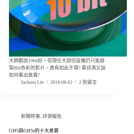
大師都說10bit好，但現在大部份設備仍只能錄
製8bit色彩的影片，真有如此不堪? 靠目測又該
如何看出差異?
Jackson Lin
2018-08-02
2 則留言
新聞時事
,
評測報告
GH5與GH5s的十大差異