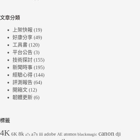
文章分類
上架快報
(19)
好康分享
(49)
工具書
(120)
平台公告
(3)
技術探討
(155)
新聞時事
(195)
經驗心得
(144)
評測報告
(64)
開箱文
(12)
韌體更新
(6)
標籤
4K
canon
8k
dji
6K
a7s iii
adobe
atomos
AE
blackmagic
a7s