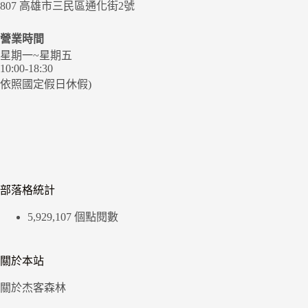
807 高雄市三民區通化街2號
營業時間
星期一~星期五
10:00-18:30
依照國定假日休假)
部落格統計
5,929,107 個點閱數
關於本站
關於杰客森林