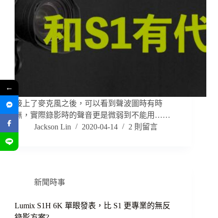
←
接上了麥克風之後，可以看到聲波圖時有時
無，實際錄影時的聲音更是微弱到不能用……
Jackson Lin
2020-04-14
2 則留言
新聞時事
Lumix S1H 6K 單眼發表，比 S1 更專業的無反
錄影方案?