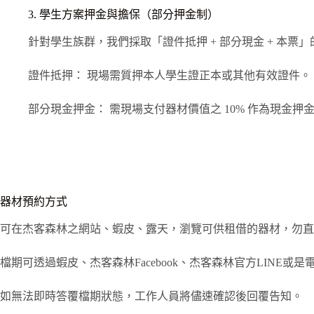
3. 學生方案押金與擔保（部分押金制）
針對學生族群，我們採取「證件抵押 + 部分現金 + 本票
證件抵押： 現場需質押本人學生證正本或其他有效證件。
部分現金押金： 需現場支付器材價值之 10% 作為現金押
器材預約方式
可在杰客森林之網站、蝦皮、露天，瀏覽可供租借的器材，
勿直
檔期可透過蝦皮、杰客森林Facebook、杰客森林官方LINE或
如無法即時答覆檔期狀態，工作人員將儘速確認後回覆告知。