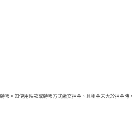
轉帳。如使用匯款或轉帳方式繳交押金、且租金未大於押金時，