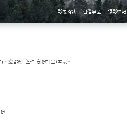
影視商城
租借專區
攝影情報
)，或是選擇證件+部份押金+本票。
身份