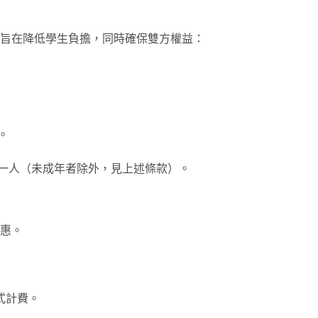
旨在降低學生負擔，同時確保雙方權益：
。
同一人（未成年者除外，見上述條款）。
優惠。
式計費。