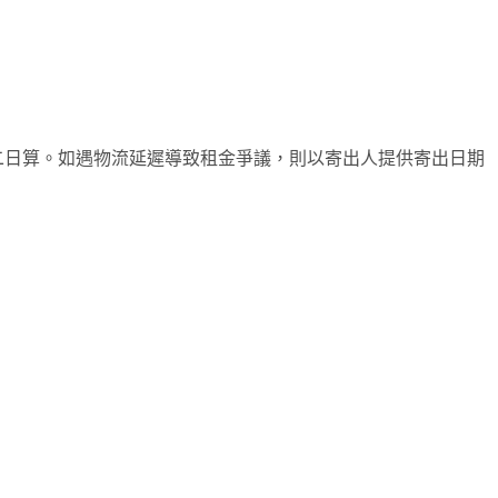
金以二日算。如遇物流延遲導致租金爭議，則以寄出人提供寄出日期