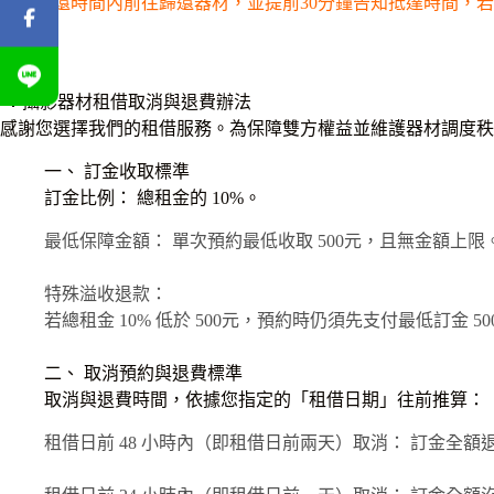
請於歸還時間內前往歸還器材，並提前30分鐘告知抵達時間，
📢 攝影器材租借取消與退費辦法
感謝您選擇我們的租借服務。為保障雙方權益並維護器材調度秩
一、 訂金收取標準
訂金比例： 總租金的 10%。
最低保障金額： 單次預約最低收取 500元，且無金額上限
特殊溢收退款：
若總租金 10% 低於 500元，預約時仍須先支付最低訂
二、 取消預約與退費標準
取消與退費時間，依據您指定的「租借日期」往前推算：
租借日前 48 小時內（即租借日前兩天）取消： 訂金全額