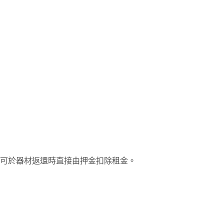
可於器材返還時直接由押金扣除租金。