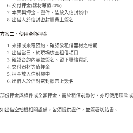
交付押金(器材等值20%)
本票與押金、證件，皆放入信封袋中
出借人於信封密封膠帶上簽名
方案二、使用全額押金
來訊或來電預約，確認欲租借器材之檔期
出借當日，於現場檢查租借項目
確認合約內容並簽名、留下聯絡資訊
交付器材等值押金
押金放入信封袋中
出借人於信封密封膠帶上簽名
部份押金與證件或全額押金，需於租借前繳付，亦可使用匯款或
如出借空拍機相關設備，皆須提供證件，並簽署切結書。