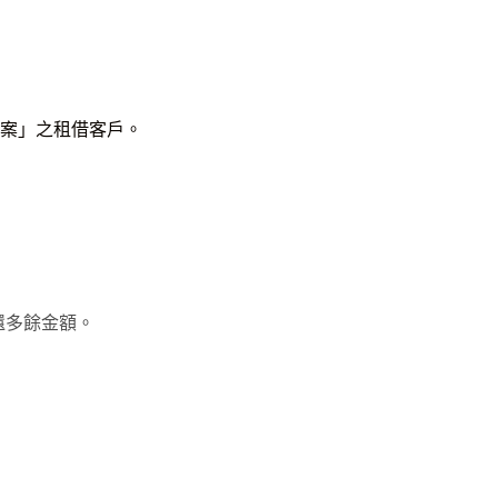
案」之租借客戶。
還多餘金額。