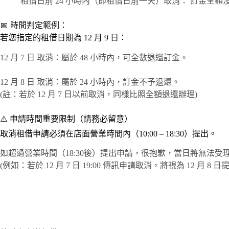
租借日前 24 小時內（即租借日前一天）取消： 訂金全額
📅 時間判定範例：
若您指定的租借日期為 12 月 9 日：
12 月 7 日 取消：屬於 48 小時內，可全數退還訂金。
12 月 8 日 取消：屬於 24 小時內，訂金不予退還。
(註：若於 12 月 7 日以前取消，同樣比照全額退還辦理)
⚠️ 申請時間重要限制（請務必留意）
取消租借申請必須在店面營業時間內（10:00 – 18:30）提出。
如超過營業時間（18:30後）提出申請，很抱歉，當日將無法
(例如：若於 12 月 7 日 19:00 傳訊申請取消，將視為 12 月 