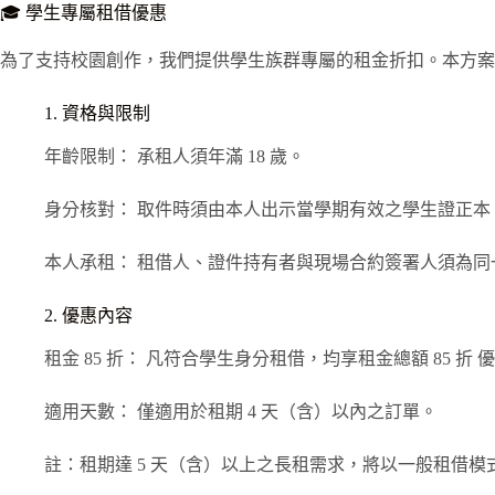
🎓 學生專屬租借優惠
為了支持校園創作，我們提供學生族群專屬的租金折扣。本方案
1. 資格與限制
年齡限制： 承租人須年滿 18 歲。
身分核對： 取件時須由本人出示當學期有效之學生證正本
本人承租： 租借人、證件持有者與現場合約簽署人須為
2. 優惠內容
租金 85 折： 凡符合學生身分租借，均享租金總額 85 折 
適用天數： 僅適用於租期 4 天（含）以內之訂單。
註：租期達 5 天（含）以上之長租需求，將以一般租借模