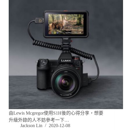
由Lewis Mcgregor使用S1H後的心得分享，想要
升級外錄的人不妨參考一下…
Jackson Lin
2020-12-08