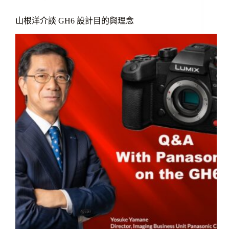
山根洋介談 GH6 設計目的與理念