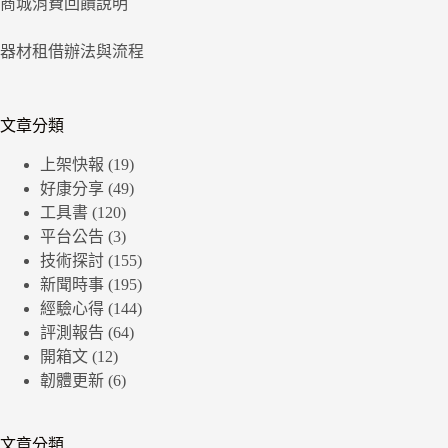
商城消費回饋說明
器材租借辦法與流程
文章分類
上架快報
(19)
好康分享
(49)
工具書
(120)
平台公告
(3)
技術探討
(155)
新聞時事
(195)
經驗心得
(144)
評測報告
(64)
開箱文
(12)
韌體更新
(6)
文章分類