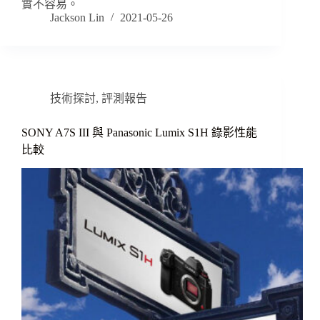
實不容易。
Jackson Lin
2021-05-26
技術探討
,
評測報告
SONY A7S III 與 Panasonic Lumix S1H 錄影性能
比較