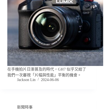
在手機拍片日漸普及的時代，GH7 似乎又給了
我們一次審視「片幅與性能」平衡的機會。
Jackson Lin
2024-06-06
新聞時事