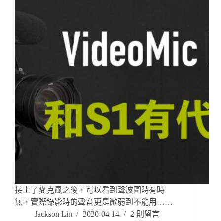
接上了麥克風之後，可以看到聲波圖時有時
無，實際錄影時的聲音更是微弱到不能用……
Jackson Lin
2020-04-14
2 則留言