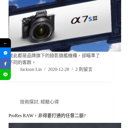
←
彼此都是品牌旗下的錄影旗艦機種，卻瞄準了
不同的客群。
Jackson Lin
2020-12-28
2 則留言
技術探討
,
經驗心得
ProRes RAW，非得要打通的任督二脈?