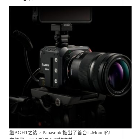
繼BGH1之後，Panasonic推出了首台L-Mount的