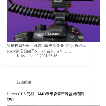
無需付費升級，可輸出最高DCI 4K 60fps ProRes
RAW的影音給予Ninja V或Ninja V+……
Jackson Lin
2021-06-16
新聞時事
Lumix GH6 亮相：M4/3未來影音市場發展的關
鍵?!