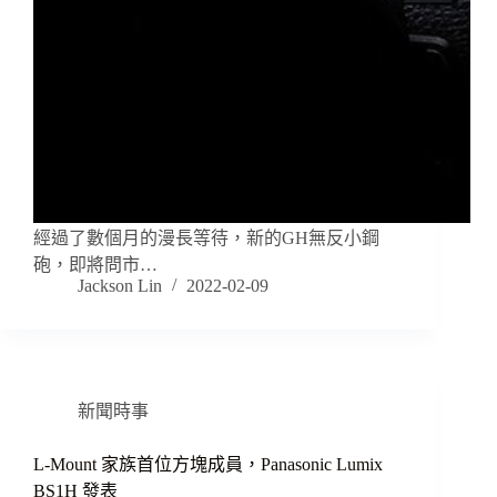
經過了數個月的漫長等待，新的GH無反小鋼
砲，即將問市…
Jackson Lin
2022-02-09
新聞時事
L-Mount 家族首位方塊成員，Panasonic Lumix
BS1H 發表