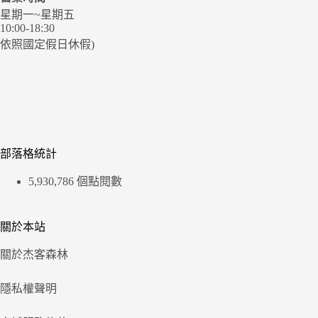
星期一~星期五
10:00-18:30
依照國定假日休假)
部落格統計
5,930,786 個點閱數
關於本站
關於杰客森林
隱私權聲明