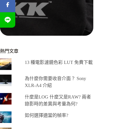
熱門文章
13 種電影濾鏡色彩 LUT 免費下載
為什麼你需要收音介面？ Sony
XLR-A4 介紹
什麼是LOG 什麼又是RAW? 兩者
錄影時的差異與考量為何?
如何選擇適當的幀率?