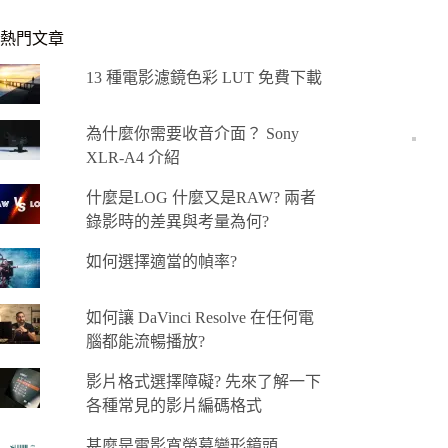
熱門文章
13 種電影濾鏡色彩 LUT 免費下載
為什麼你需要收音介面？ Sony
XLR-A4 介紹
什麼是LOG 什麼又是RAW? 兩者
錄影時的差異與考量為何?
如何選擇適當的幀率?
如何讓 DaVinci Resolve 在任何電
腦都能流暢播放?
影片格式選擇障礙? 先來了解一下
各種常見的影片編碼格式
甚麼是電影寬螢幕變形鏡頭