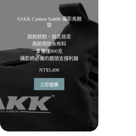
SAKK Camera Saddle 攝影馬鞍
袋
說拍就拍、說走就走
高耐用防水布料
重量僅800克
攝影師必備的鏡頭支撐利器
NT$
5,490
立即選購