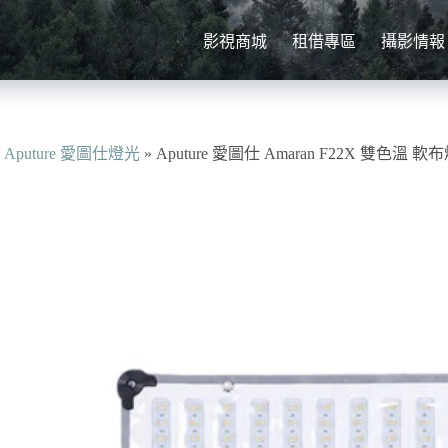
影視商城
租借專區
攝影情報
»
Aputure 愛圖仕燈光
»
Aputure 愛圖仕 Amaran F22X 雙色溫 軟