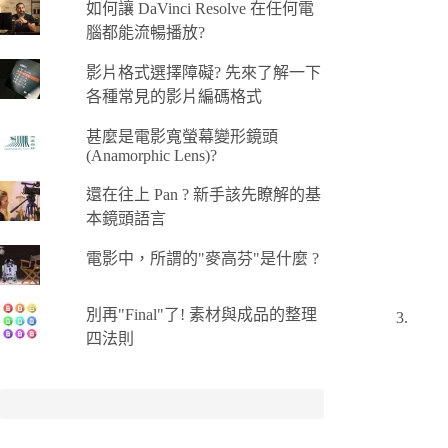
如何讓 DaVinci Resolve 在任何電
腦都能流暢播放?
影片格式選擇障礙? 先來了解一下
各種常見的影片編碼格式
甚麼是電影寬螢幕變形鏡頭
(Anamorphic Lens)?
還在往上 Pan ? 新手該先瞭解的基
本鏡頭語言
電影中，所謂的"麥高芬"是什麼 ?
別再"Final"了! 素材與成品的整理
四法則