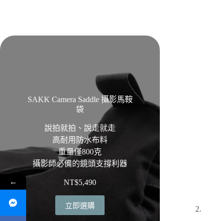
SAKK Camera Saddle 攝影馬鞍
袋
說拍就拍、說走就走
高耐用防水布料
重量僅800克
攝影師必備的鏡頭支撐利器
←
NT$
5,490
立即選購