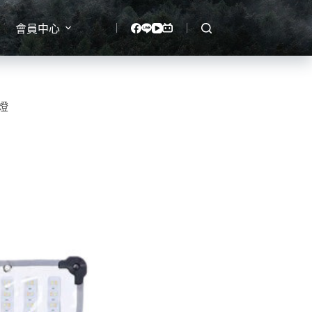
會員中心
布燈