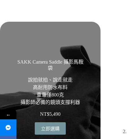
SAKK Camera Saddle 攝影馬鞍
袋
說拍就拍、說走就走
高耐用防水布料
重量僅800克
攝影師必備的鏡頭支撐利器
←
NT$
5,490
立即選購