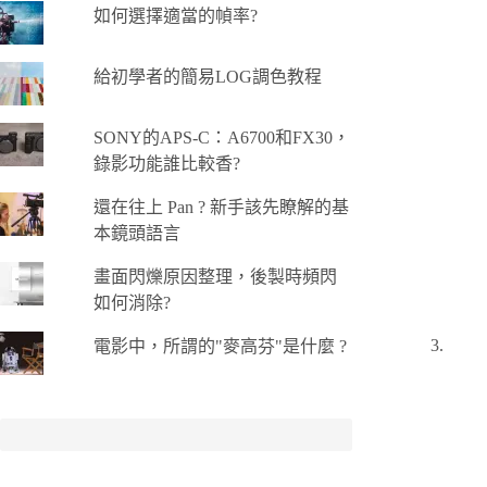
如何選擇適當的幀率?
給初學者的簡易LOG調色教程
SONY的APS-C：A6700和FX30，
錄影功能誰比較香?
還在往上 Pan ? 新手該先瞭解的基
本鏡頭語言
畫面閃爍原因整理，後製時頻閃
如何消除?
電影中，所謂的"麥高芬"是什麼 ?