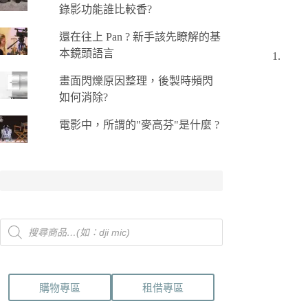
錄影功能誰比較香?
還在往上 Pan ? 新手該先瞭解的基
本鏡頭語言
畫面閃爍原因整理，後製時頻閃
如何消除?
電影中，所謂的"麥高芬"是什麼 ?
Products
search
購物專區
租借專區