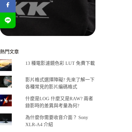
熱門文章
13 種電影濾鏡色彩 LUT 免費下載
影片格式選擇障礙? 先來了解一下
各種常見的影片編碼格式
什麼是LOG 什麼又是RAW? 兩者
錄影時的差異與考量為何?
為什麼你需要收音介面？ Sony
XLR-A4 介紹