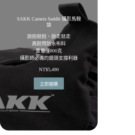
SAKK Camera Saddle 攝影馬鞍
袋
說拍就拍、說走就走
高耐用防水布料
重量僅800克
攝影師必備的鏡頭支撐利器
NT$
5,490
立即選購