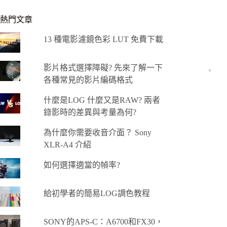
熱門文章
13 種電影濾鏡色彩 LUT 免費下載
影片格式選擇障礙? 先來了解一下
各種常見的影片編碼格式
什麼是LOG 什麼又是RAW? 兩者
錄影時的差異與考量為何?
為什麼你需要收音介面？ Sony
XLR-A4 介紹
如何選擇適當的幀率?
給初學者的簡易LOG調色教程
SONY的APS-C：A6700和FX30，