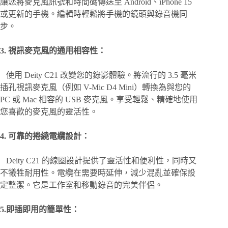
讓您將麥克風訊號和時間碼傳送至 Android、iPhone 15
或更新的手機。編輯時輕鬆將手機的鏡頭與錄音機同
步。
3. 視訊麥克風的通用相容性：
使用 Deity C21 改變您的錄影體驗。將流行的 3.5 毫米
插孔視訊麥克風（例如 V-Mic D4 Mini）轉換為與您的
PC 或 Mac 相容的 USB 麥克風。享受輕鬆、精確地使用
您喜歡的麥克風的靈活性。
4. 可靠的捲繞電纜設計：
Deity C21 的線圈設計提供了靈活性和便利性，同時又
不犧牲耐用性。電纜在需要時延伸，減少混亂並確保設
定整潔。它是工作室和移動錄音的完美伴侶。
5.即插即用的簡單性：