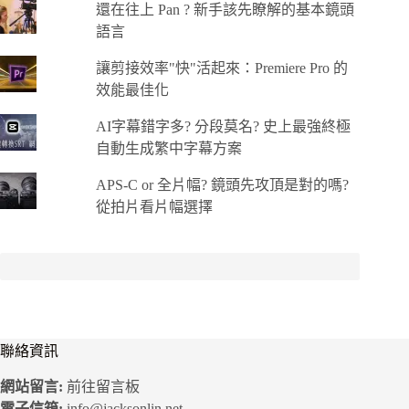
還在往上 Pan ? 新手該先瞭解的基本鏡頭
語言
讓剪接效率"快"活起來：Premiere Pro 的
效能最佳化
AI字幕錯字多? 分段莫名? 史上最強終極
自動生成繁中字幕方案
APS-C or 全片幅? 鏡頭先攻頂是對的嗎?
從拍片看片幅選擇
聯絡資訊
網站留言:
前往留言板
電子信箱:
info@jacksonlin.net