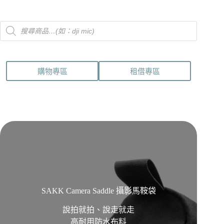
Products
search
購物專區
租借專區
SAKK Camera Saddle 攝影馬鞍袋
說拍就拍、說走就走
高耐用防水布料