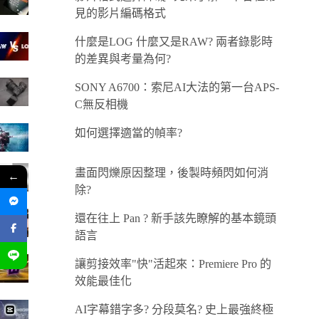
見的影片編碼格式
什麼是LOG 什麼又是RAW? 兩者錄影時
的差異與考量為何?
SONY A6700：索尼AI大法的第一台APS-
C無反相機
如何選擇適當的幀率?
畫面閃爍原因整理，後製時頻閃如何消
←
除?
還在往上 Pan ? 新手該先瞭解的基本鏡頭
語言
讓剪接效率"快"活起來：Premiere Pro 的
效能最佳化
AI字幕錯字多? 分段莫名? 史上最強終極