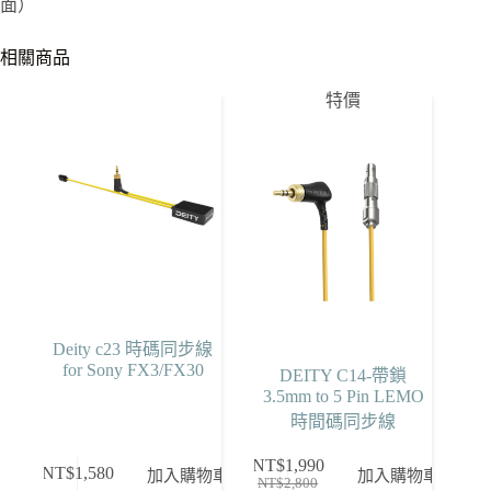
面）
相關商品
特價
Deity c23 時碼同步線
for Sony FX3/FX30
DEITY C14-帶鎖
3.5mm to 5 Pin LEMO
時間碼同步線
NT$
1,990
NT$
1,580
加入購物車
加入購物車
NT$
2,800
原
目