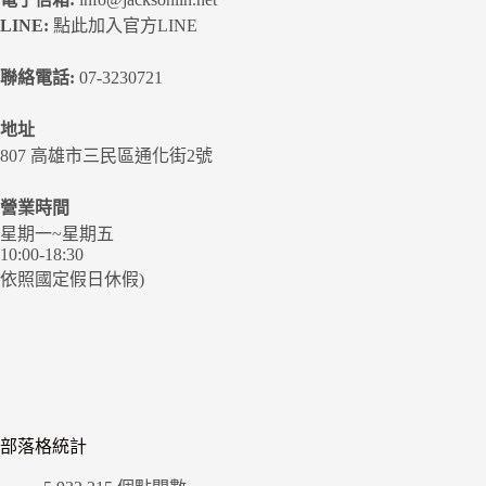
LINE:
點此加入官方LINE
聯絡電話:
07-3230721
地址
807 高雄市三民區通化街2號
營業時間
星期一~星期五
10:00-18:30
依照國定假日休假)
部落格統計