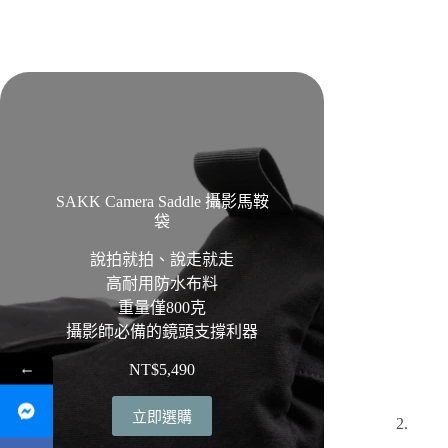
SAKK Camera Saddle 攝影馬鞍
袋
說拍就拍、說走就走
高耐用防水布料
重量僅800克
攝影師必備的鏡頭支撐利器
←
NT$
5,490
立即選購