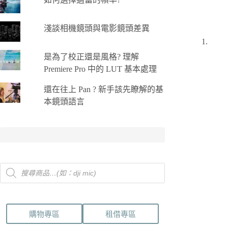
淺談相機鏡頭與電影鏡頭差異
是為了校正還是風格? 理解
Premiere Pro 中的 LUT 基本處理
還在往上 Pan ? 新手該先瞭解的基
本鏡頭語言
Products
search
購物專區
租借專區