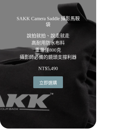
SAKK Camera Saddle 攝影馬鞍
袋
說拍就拍、說走就走
高耐用防水布料
重量僅800克
攝影師必備的鏡頭支撐利器
NT$
5,490
立即選購