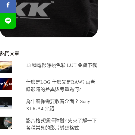
熱門文章
13 種電影濾鏡色彩 LUT 免費下載
什麼是LOG 什麼又是RAW? 兩者
錄影時的差異與考量為何?
為什麼你需要收音介面？ Sony
XLR-A4 介紹
影片格式選擇障礙? 先來了解一下
各種常見的影片編碼格式