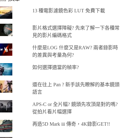
13 種電影濾鏡色彩 LUT 免費下載
影片格式選擇障礙? 先來了解一下各種常
見的影片編碼格式
什麼是LOG 什麼又是RAW? 兩者錄影時
的差異與考量為何?
如何選擇適當的幀率?
還在往上 Pan ? 新手該先瞭解的基本鏡頭
語言
APS-C or 全片幅? 鏡頭先攻頂是對的嗎?
從拍片看片幅選擇
再造5D Mark iii 傳奇，4K錄影GET!!