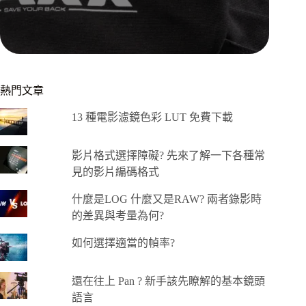
熱門文章
13 種電影濾鏡色彩 LUT 免費下載
影片格式選擇障礙? 先來了解一下各種常
見的影片編碼格式
什麼是LOG 什麼又是RAW? 兩者錄影時
的差異與考量為何?
如何選擇適當的幀率?
還在往上 Pan ? 新手該先瞭解的基本鏡頭
語言