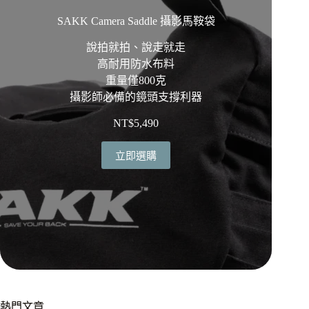
SAKK Camera Saddle 攝影馬鞍袋
說拍就拍、說走就走
高耐用防水布料
重量僅800克
攝影師必備的鏡頭支撐利器
NT$
5,490
立即選購
熱門文章