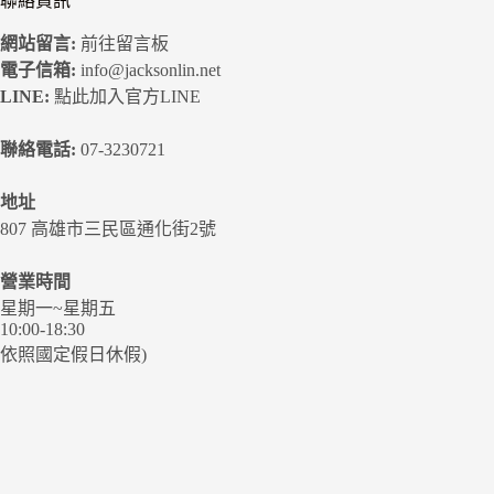
聯絡資訊
網站留言:
前往留言板
電子信箱:
info@jacksonlin.net
LINE:
點此加入官方LINE
聯絡電話:
07-3230721
地址
807 高雄市三民區通化街2號
營業時間
星期一~星期五
10:00-18:30
依照國定假日休假)