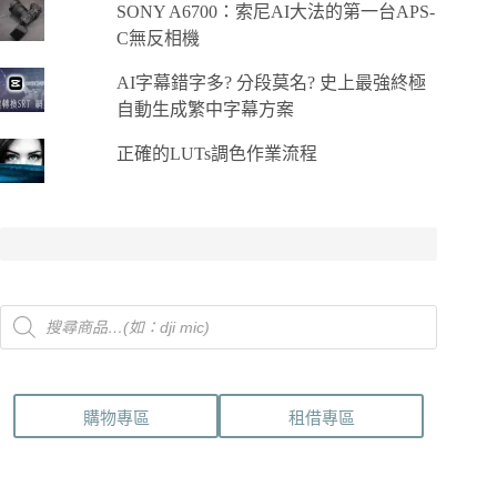
SONY A6700：索尼AI大法的第一台APS-
C無反相機
AI字幕錯字多? 分段莫名? 史上最強終極
自動生成繁中字幕方案
正確的LUTs調色作業流程
Products
search
購物專區
租借專區