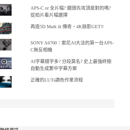
APS-C or 全片幅? 鏡頭先攻頂是對的嗎?
從拍片看片幅選擇
再造5D Mark iii 傳奇，4K錄影GET!!
SONY A6700：索尼AI大法的第一台APS-
C無反相機
AI字幕錯字多? 分段莫名? 史上最強終極
自動生成繁中字幕方案
正確的LUTs調色作業流程