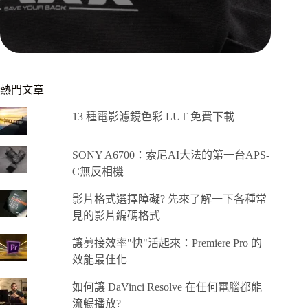
熱門文章
13 種電影濾鏡色彩 LUT 免費下載
SONY A6700：索尼AI大法的第一台APS-
C無反相機
影片格式選擇障礙? 先來了解一下各種常
見的影片編碼格式
讓剪接效率"快"活起來：Premiere Pro 的
效能最佳化
如何讓 DaVinci Resolve 在任何電腦都能
流暢播放?