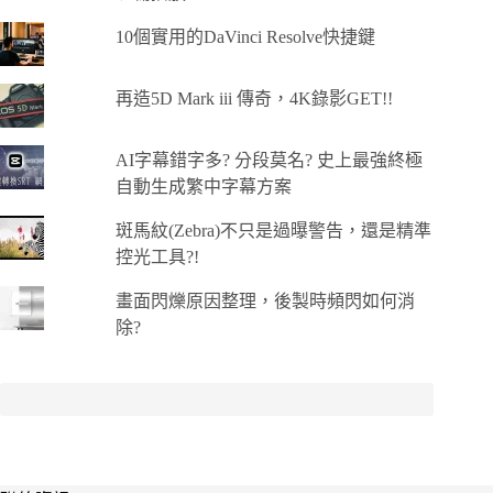
10個實用的DaVinci Resolve快捷鍵
再造5D Mark iii 傳奇，4K錄影GET!!
AI字幕錯字多? 分段莫名? 史上最強終極
自動生成繁中字幕方案
斑馬紋(Zebra)不只是過曝警告，還是精準
控光工具?!
畫面閃爍原因整理，後製時頻閃如何消
除?