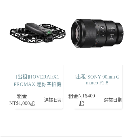
[出租]HOVERAirX1
[出租]SONY 90mm G
marco F2.8
PROMAX 迷你空拍機
NT$
400
租金
租金
選擇日期
選擇日期
NT$
1,000
起
起
Products