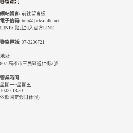
聯絡資訊
網站留言:
前往留言板
電子信箱:
info@jacksonlin.net
LINE:
點此加入官方LINE
聯絡電話:
07-3230721
地址
807 高雄市三民區通化街2號
營業時間
星期一~星期五
10:00-18:30
依照國定假日休假)