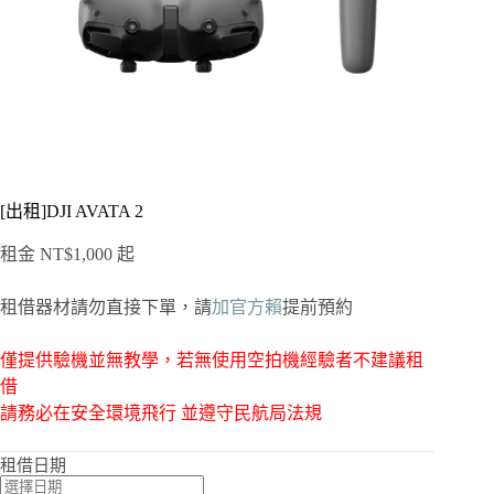
[出租]DJI AVATA 2
租金
NT$
1,000
起
租借器材請勿直接下單，請
加官方賴
提前預約
僅提供驗機並無教學，若無使用空拍機經驗者不建議租
借
請務必在安全環境飛行
並遵守民航局法規
租借日期