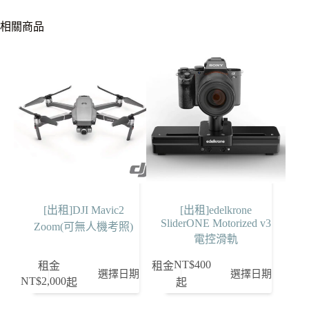
相關商品
[出租]DJI Mavic2
[出租]edelkrone
SliderONE Motorized v3
Zoom(可無人機考照)
電控滑軌
NT$
400
租金
租金
選擇日期
選擇日期
NT$
2,000
起
起