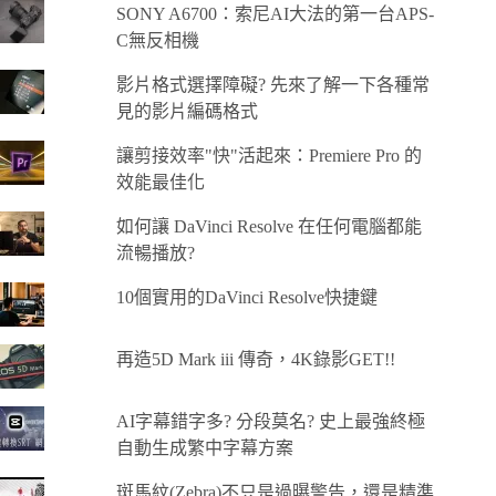
SONY A6700：索尼AI大法的第一台APS-
C無反相機
影片格式選擇障礙? 先來了解一下各種常
見的影片編碼格式
讓剪接效率"快"活起來：Premiere Pro 的
效能最佳化
如何讓 DaVinci Resolve 在任何電腦都能
流暢播放?
10個實用的DaVinci Resolve快捷鍵
再造5D Mark iii 傳奇，4K錄影GET!!
AI字幕錯字多? 分段莫名? 史上最強終極
自動生成繁中字幕方案
斑馬紋(Zebra)不只是過曝警告，還是精準