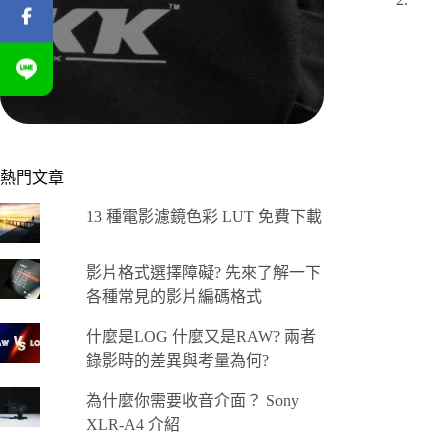
熱門文章
13 種電影濾鏡色彩 LUT 免費下載
影片格式選擇障礙? 先來了解一下
各種常見的影片編碼格式
什麼是LOG 什麼又是RAW? 兩者
錄影時的差異與考量為何?
為什麼你需要收音介面？ Sony
XLR-A4 介紹