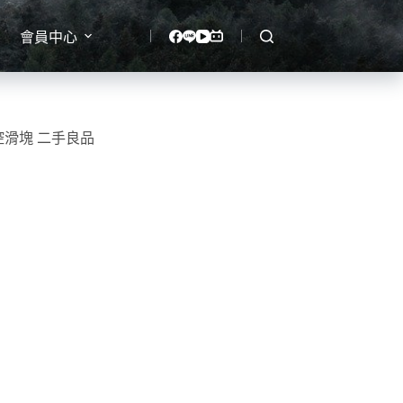
會員中心
智慧電控滑塊 二手良品