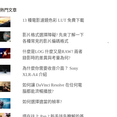
熱門文章
13 種電影濾鏡色彩 LUT 免費下載
影片格式選擇障礙? 先來了解一下
各種常見的影片編碼格式
什麼是LOG 什麼又是RAW? 兩者
錄影時的差異與考量為何?
為什麼你需要收音介面？ Sony
XLR-A4 介紹
如何讓 DaVinci Resolve 在任何電
腦都能流暢播放?
如何選擇適當的幀率?
還在往上 Pan ? 新手該先瞭解的基