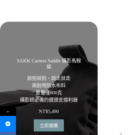
SAKK Camera Saddle 攝影馬鞍
袋
說拍就拍、說走就走
高耐用防水布料
重量僅800克
攝影師必備的鏡頭支撐利器
←
NT$
5,490
立即選購