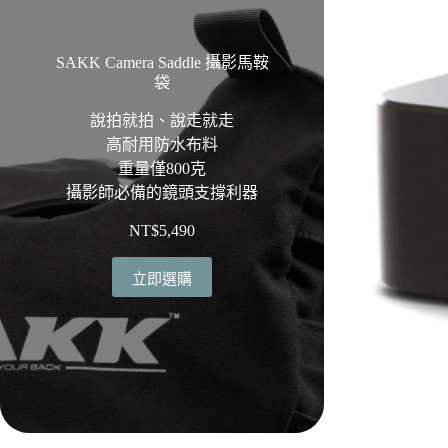
SAKK Camera Saddle 攝影馬鞍
袋
說拍就拍、說走就走
高耐用防水布料
重量僅800克
攝影師必備的鏡頭支撐利器
NT$
5,490
立即選購