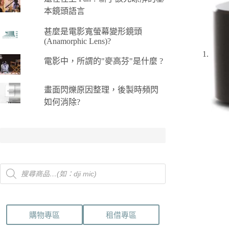
本鏡頭語言
甚麼是電影寬螢幕變形鏡頭
(Anamorphic Lens)?
電影中，所謂的"麥高芬"是什麼 ?
畫面閃爍原因整理，後製時頻閃
如何消除?
Products
search
購物專區
租借專區