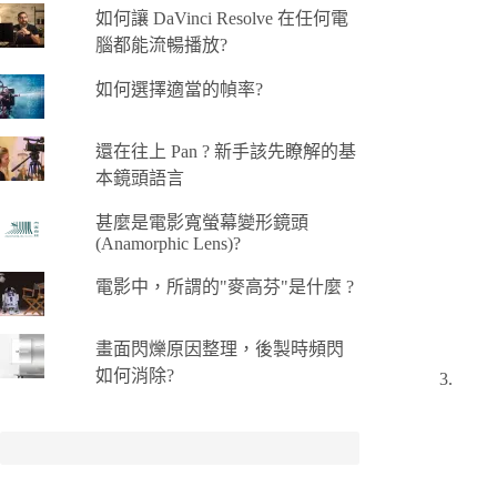
如何讓 DaVinci Resolve 在任何電
腦都能流暢播放?
如何選擇適當的幀率?
還在往上 Pan ? 新手該先瞭解的基
本鏡頭語言
甚麼是電影寬螢幕變形鏡頭
(Anamorphic Lens)?
電影中，所謂的"麥高芬"是什麼 ?
畫面閃爍原因整理，後製時頻閃
如何消除?