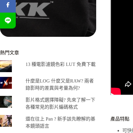
熱門文章
13 種電影濾鏡色彩 LUT 免費下載
什麼是LOG 什麼又是RAW? 兩者
錄影時的差異與考量為何?
影片格式選擇障礙? 先來了解一下
各種常見的影片編碼格式
還在往上 Pan ? 新手該先瞭解的基
產品特點
本鏡頭語言
可快