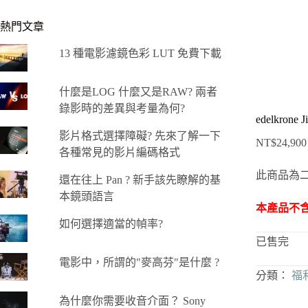
熱門文章
13 種電影濾鏡色彩 LUT 免費下載
什麼是LOG 什麼又是RAW? 兩者
錄影時的差異與考量為何?
edelkro
影片格式選擇障礙? 先來了解一下
NT$
24,900
各種常見的影片編碼格式
此商品為
還在往上 Pan ? 新手該先瞭解的基
本鏡頭語言
本產品不
如何選擇適當的幀率?
已售完
電影中，所謂的"麥高芬"是什麼 ?
分類：
福
為什麼你需要收音介面？ Sony