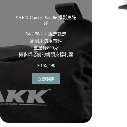
SAKK Camera Saddle 攝影馬鞍
袋
說拍就拍、說走就走
高耐用防水布料
重量僅800克
攝影師必備的鏡頭支撐利器
NT$
5,490
立即選購