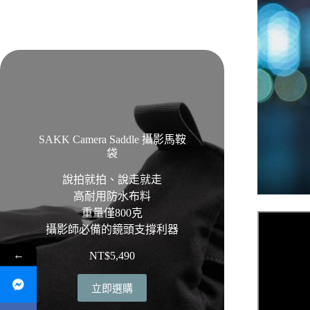
SAKK Camera Saddle 攝影馬鞍
袋
說拍就拍、說走就走
高耐用防水布料
重量僅800克
攝影師必備的鏡頭支撐利器
←
NT$
5,490
立即選購