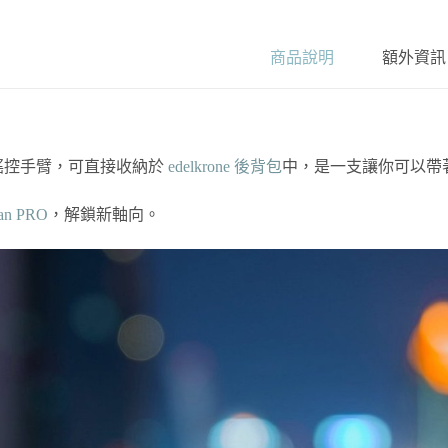
商品說明
額外資訊
搖控手臂，可直接收納於
edelkrone 後背包
中，是一支讓你可以帶
an PRO
，解鎖新軸向。