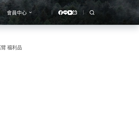
會員中心
電控搖臂 福利品