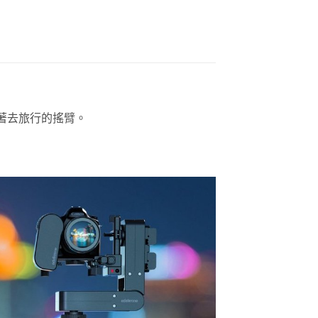
著去旅行的搖臂。