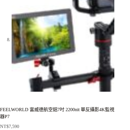
FEELWORLD 富威德航空鋁7吋 2200nit 單反攝影4K監視
器P7
NT$
7,590