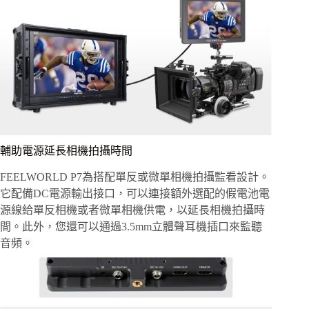
輔助電源延長相機拍攝時間
FEELWORLD P7為搭配單反或微單相機拍攝監看設計。
它配備DC電源輸出接口，可以連接額外選配的假電池電
源線給單反相機或者微單相機供電，以延長相機拍攝時
間。此外，您還可以通過3.5mm立體聲耳機插口來監聽
音頻。