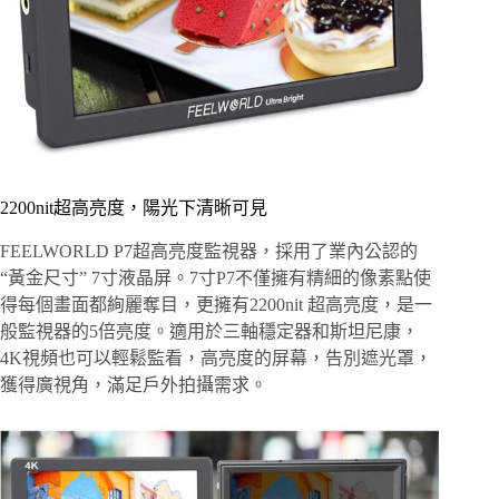
2200nit超高亮度，陽光下清晰可見
FEELWORLD P7超高亮度監視器，採用了業內公認的
“黃金尺寸” 7寸液晶屏。7寸P7不僅擁有精細的像素點使
得每個畫面都絢麗奪目，更擁有2200nit 超高亮度，是一
般監視器的5倍亮度。適用於三軸穩定器和斯坦尼康，
4K視頻也可以輕鬆監看，高亮度的屏幕，告別遮光罩，
獲得廣視角，滿足戶外拍攝需求。