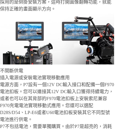
採用的是倒掛安裝方案，這時打開圖像翻轉功能，就能
保持正確的畫面顯示方向。
不間斷供電
插入電源或安裝電池實現移動應用
電源方面，P7設有一個12V DC輸入接口和配備一個F970
電池扣板。您可以連接其12V DC輸入口獲得持續電力，
或者也可以在其背部的F970電池扣板上安裝索尼兼容
F970充電電池實現移動式應用。您還可以選配
D28S/D54、LP-E6或者U60電池扣板安裝其它不同型號
電池進行供電。
P7不包括電池，需要單獨購買。由於P7是超亮的，消耗