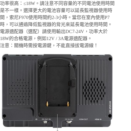
功率很高：≤18W。請注意不同容量的不同電池使用時間
是不一樣。選擇更大的電池容量可以延長監視器使用時
間，索尼F970使用時間約2-3小時。當您在室內使用P7
時，可以通過降低監視器的背光來延長電池使用時間。
電源適配器（選配）請使用輸出DC7-24V，功率大於
18W的合格電源，例如12V / 3A電源適配器。
注意：關機時需按電源鍵，不能直接拔電源線！