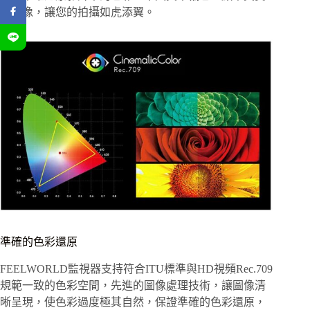
的影像，讓您的拍攝如虎添翼。
準確的色彩還原
FEELWORLD監視器支持符合ITU標準與HD視頻Rec.709
規範一致的色彩空間，先進的圖像處理技術，讓圖像清
晰呈現，使色彩過度極其自然，保證準確的色彩還原，