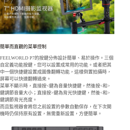
簡單而直觀的菜單控制
FEELWORLD P7的按鍵分佈設計簡單、易於操作。三個
自定義功能按鍵，您可以設置成常用的功能。或者把其
中一個快捷鍵設置成圖像翻轉功能，這樣倒置拍攝時，
屏幕可以快速翻轉過來。
菜單不顯示時，直接按<鍵為音量快捷鍵，然後按<和>
鍵調節音量大小；直接按>鍵為背光快捷鍵，然後<和>
鍵調節背光亮度。
而且監視器會將您之前設置的參數自動保存，在下次開
機時仍保持原有設置，無需重新設置，方便簡單。