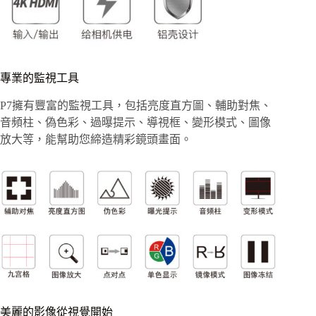
專業的監視工具
P7擁有豐富的監視工具，包括亮度直方圖、輔助對焦、
音頻柱、偽色彩、過曝提示、導視框、變形模式、圖像
放大等，能幫助您締造精彩鏡頭畫面。
美麗的影像從視覺開始