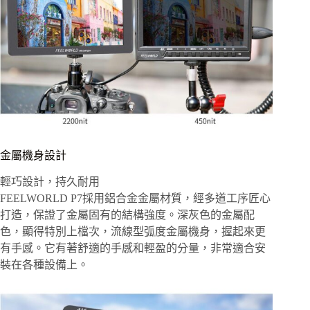
金屬機身設計
輕巧設計，持久耐用
FEELWORLD P7採用鋁合金金屬材質，經多道工序匠心
打造，保證了金屬固有的結構強度。深灰色的金屬配
色，顯得特別上檔次，流線型弧度金屬機身，握起來更
有手感。它有著舒適的手感和輕盈的分量，非常適合安
裝在各種設備上。