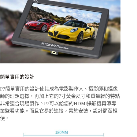
簡單實用的設計
P7簡單實用的設計使其成為電影製作人、攝影師和攝像
師的理想選擇，再加上它的7寸黃金尺寸和重量輕的特點
非常適合現場製作。P7可以給您的HDMI攝影機再添專
業監看功能。而且它易於連接，易於安裝，設計簡潔輕
便。