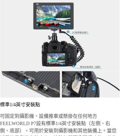
標準1/4英寸安裝點
可固定到攝影機、設備推車或懸掛在任何地方
FEELWORLD P7設有標準1/4英寸安裝點（左側、右
側、底部），可用於安裝到攝影機和其他裝備上。當您