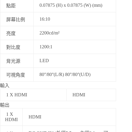
0.07875 (H) x 0.07875 (W) (mm)
點距
16:10
屏幕比例
2200cd/m²
亮度
1200:1
對比度
LED
背光源
80°/80°(L/R) 80°/80°(U/D)
可視角度
輸入
1 X HDMI
HDMI
輸出
1 X
HDMI
HDMI