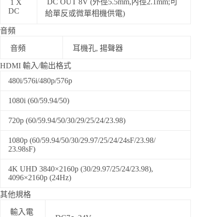
DC OUT 8V (外徑5.5mm,內徑2.1mm;可
1 X
DC
給單反或微單相機供電)
音頻
音頻
耳機孔, 揚聲器
HDMI 輸入/輸出格式
480i/576i/480p/576p
1080i (60/59.94/50)
720p (60/59.94/50/30/29/25/24/23.98)
1080p (60/59.94/50/30/29.97/25/24/24sF/23.98/
23.98sF)
4K UHD 3840×2160p (30/29.97/25/24/23.98),
4096×2160p (24Hz)
其他規格
輸入電