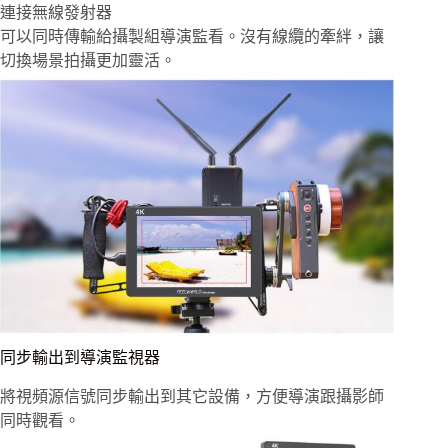
連接無線發射器
可以同時傳輸給攝製組導演監看。沒有線纜的牽絆，讓
切換場景拍攝更加靈活。
同步輸出到導演監視器
將視頻源信號同步輸出到其它設備，方便導演跟攝影師
同時觀看。