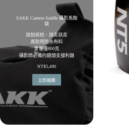
SAKK Camera Saddle 攝影馬鞍
袋
說拍就拍、說走就走
高耐用防水布料
重量僅800克
攝影師必備的鏡頭支撐利器
NT$
5,490
立即選購