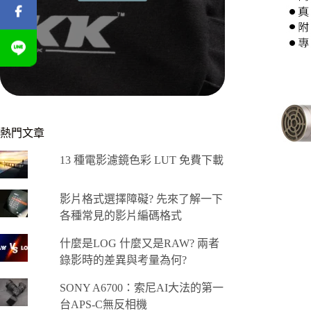
熱門文章
13 種電影濾鏡色彩 LUT 免費下載
影片格式選擇障礙? 先來了解一下
各種常見的影片編碼格式
什麼是LOG 什麼又是RAW? 兩者
錄影時的差異與考量為何?
SONY A6700：索尼AI大法的第一
台APS-C無反相機