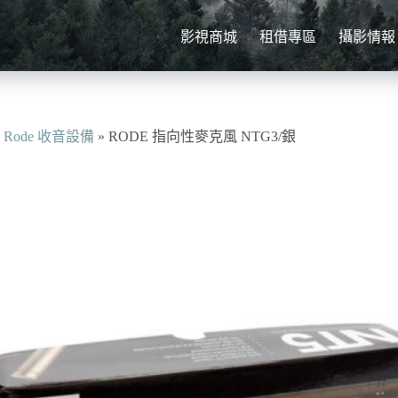
影視商城
租借專區
攝影情報
»
Rode 收音設備
»
RODE 指向性麥克風 NTG3/銀