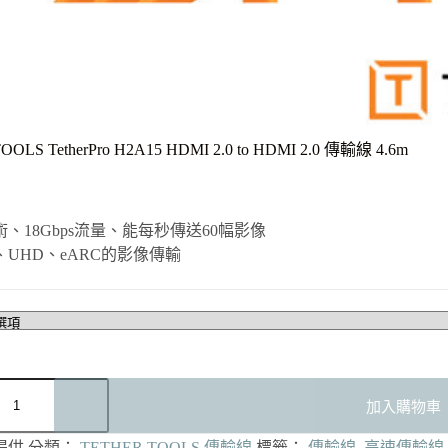
OLS TetherPro H2A15 HDMI 2.0 to HDMI 2.0 傳輸線 4.6m
術、18Gbps流量、能每秒傳送60幅影像
、UHD、eARC的影像傳輸
加入購物車
提供
分類：
TETHER TOOLS 傳輸線
標籤：
傳輸線
,
高速傳輸線