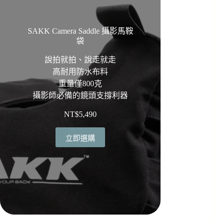
SAKK Camera Saddle 攝影馬鞍
袋
說拍就拍、說走就走
高耐用防水布料
重量僅800克
攝影師必備的鏡頭支撐利器
NT$
5,490
立即選購