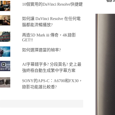
10個實用的DaVinci Resolve快捷鍵
如何讓 DaVinci Resolve 在任何電
腦都能流暢播放?
再造5D Mark iii 傳奇，4K錄影
GET!!
如何選擇適當的幀率?
AI字幕錯字多? 分段莫名? 史上最
強終極自動生成繁中字幕方案
SONY的APS-C：A6700和FX30，
錄影功能誰比較香?