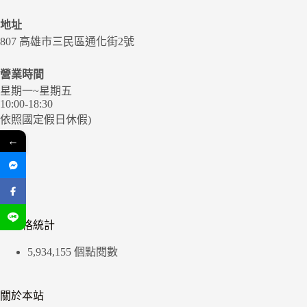
地址
807 高雄市三民區通化街2號
營業時間
星期一~星期五
10:00-18:30
依照國定假日休假)
←
部落格統計
5,934,155 個點閱數
關於本站