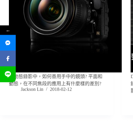
←
在動態錄影中，如何善用手中的鏡頭? 平面和
動態，在不同焦段的應用上有什麼樣的差別?
Jackson Lin
2018-02-12