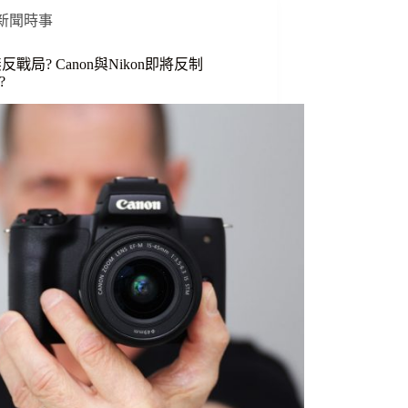
新聞時事
反戰局? Canon與Nikon即將反制
?