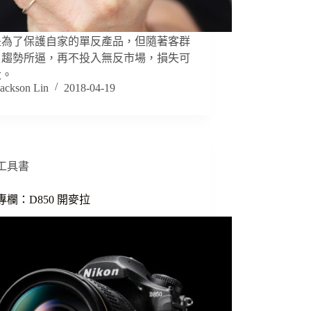
是為了保護自家的單反產品，但隨著客群
、趨勢所逼，再不投入無反市場，損失可
大。
Jackson Lin
2018-04-19
工具書
n專欄：D850 開麥拉