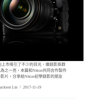
0的上市吸引了不少的目光，連錄影族群
為之一亮，本篇和Nikon共同合作製作
影片，分享給Nikon初學錄影的朋友
Jackson Lin
2017-11-19