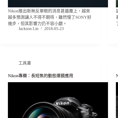
Nikon推出新無反單眼的消息甚囂塵上，越來
越多預測讓人不得不期待，雖然慢了SONY好
幾步，但其影響力仍不容小覷。
Jackson Lin
2018-05-23
工具書
Nikon專欄：長短焦的動態運鏡應用