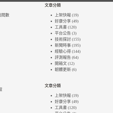
文章分類
個點閱數
上架快報
(19)
好康分享
(49)
工具書
(120)
平台公告
(3)
技術探討
(155)
新聞時事
(195)
經驗心得
(144)
評測報告
(64)
開箱文
(12)
韌體更新
(6)
文章分類
程
上架快報
(19)
好康分享
(49)
工具書
(120)