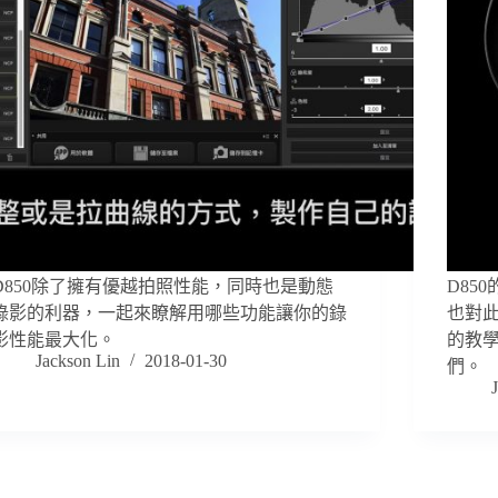
D850除了擁有優越拍照性能，同時也是動態
D85
錄影的利器，一起來瞭解用哪些功能讓你的錄
也對此
影性能最大化。
的教學
Jackson Lin
2018-01-30
們。