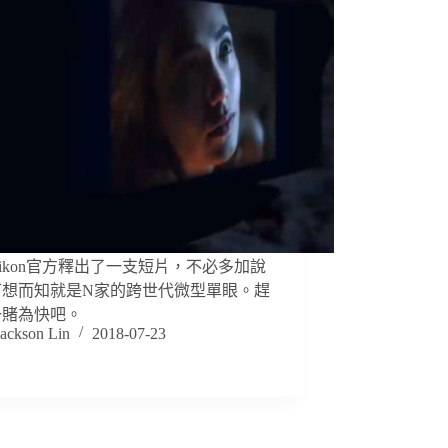
ikon官方釋出了一支短片，不必多加說
可想而知就是N家的跨世代微型單眼。趕
一賭為快吧。
Jackson Lin
2018-07-23