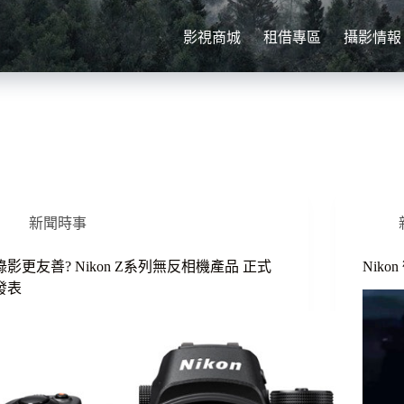
影視商城
租借專區
攝影情報
新聞時事
錄影更友善? Nikon Z系列無反相機產品 正式
Niko
發表