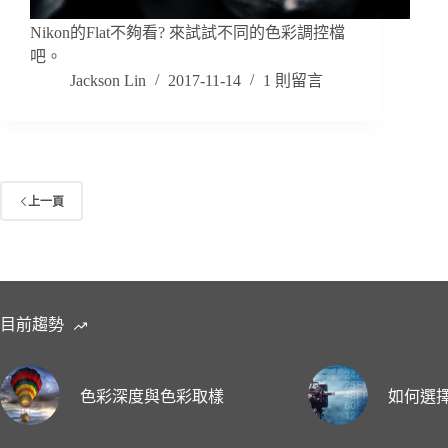
Nikon的Flat不夠看? 來試試不同的色彩調控檔
吧。
Jackson Lin
2017-11-14
1 則留言
上一頁
目前趨勢
色彩深度與色彩取樣
如何選擇