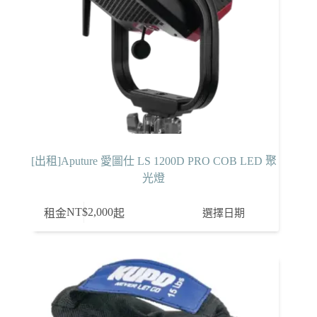
[出租]Aputure 愛圖仕 LS 1200D PRO COB LED 聚
光燈
NT$
2,000
選擇日期
租金
起