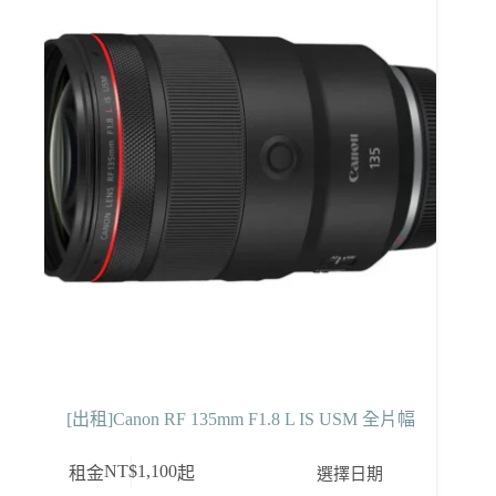
[出租]Canon RF 135mm F1.8 L IS USM 全片幅
NT$
1,100
選擇日期
租金
起