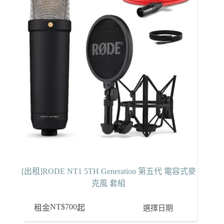
[出租]RODE NT1 5TH Generation 第五代 電容式麥
克風 套組
NT$
700
選擇日期
租金
起