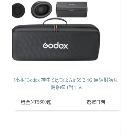
[出租]Godox 神牛 SkyTalk Air 5S 2.4G 無線對講耳
機系統 1對4-5s
NT$
600
選擇日期
租金
起