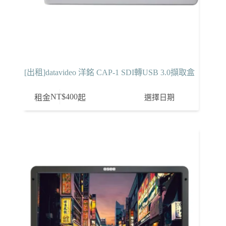
[出租]datavideo 洋銘 CAP-1 SDI轉USB 3.0擷取盒
NT$
400
選擇日期
租金
起