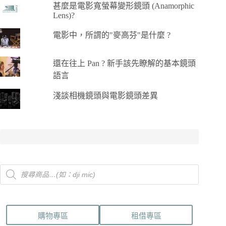
甚麼是電影寬螢幕變形鏡頭 (Anamorphic
Lens)?
電影中，所謂的"麥高芬"是什麼 ?
還在往上 Pan ? 新手該先瞭解的基本鏡頭
語言
淺談相機鏡頭與電影鏡頭差異
Products
search
購物專區
租借專區