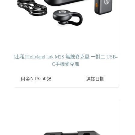
[出租]Hollyland lark M2S 無線麥克風 一對二 USB-
C手機麥克風
NT$
250
選擇日期
租金
起