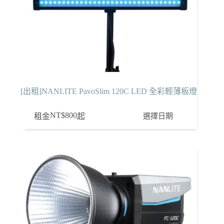
[出租]NANLITE PavoSlim 120C LED 全彩輕薄板燈
NT$
800
選擇日期
租金
起