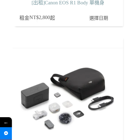
[出租]Canon EOS R1 Body 單機身
NT$
2,800
選擇日期
租金
起
←