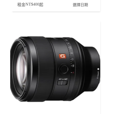
NT$
400
選擇日期
租金
起