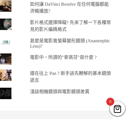
如何讓 DaVinci Resolve 在任何電腦都能
流暢播放?
影片格式選擇障礙? 先來了解一下各種常
見的影片編碼格式
甚麼是電影寬螢幕變形鏡頭 (Anamorphic
Lens)?
電影中，所謂的"麥高芬"是什麼 ?
還在往上 Pan ? 新手該先瞭解的基本鏡頭
語言
淺談相機鏡頭與電影鏡頭差異
0