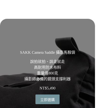
SAKK Camera Saddle 攝影馬鞍袋
說拍就拍、說走就走
高耐用防水布料
重量僅800克
攝影師必備的鏡頭支撐利器
NT$
5,490
立即選購