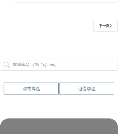
下一頁
Products
search
購物專區
租借專區