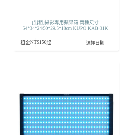
[出租]攝影專用蘋果箱 兩種尺寸
54*34*24/50*29.5*18cm KUPO KAB-31K
NT$
150
選擇日期
租金
起