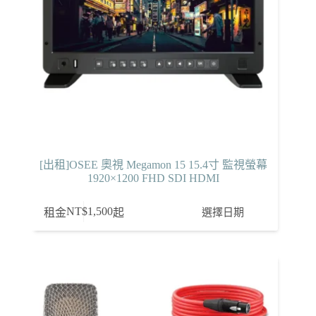
[出租]OSEE 奧視 Megamon 15 15.4寸 監視螢幕
1920×1200 FHD SDI HDMI
NT$
1,500
選擇日期
租金
起