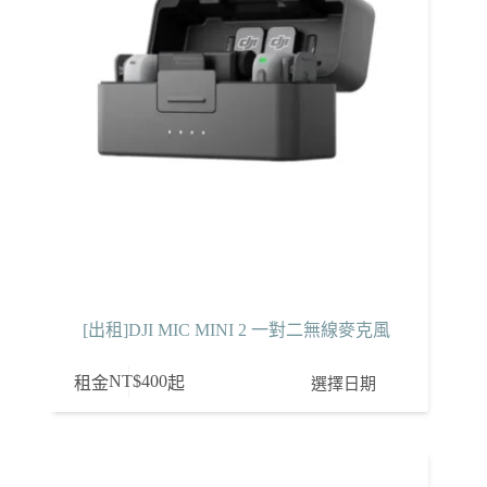
[出租]DJI MIC MINI 2 一對二無線麥克風
NT$
400
選擇日期
租金
起