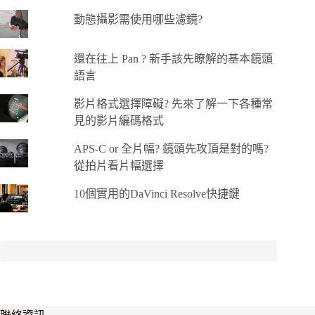
動態攝影需使用哪些濾鏡?
還在往上 Pan ? 新手該先瞭解的基本鏡頭
語言
影片格式選擇障礙? 先來了解一下各種常
見的影片編碼格式
APS-C or 全片幅? 鏡頭先攻頂是對的嗎?
從拍片看片幅選擇
10個實用的DaVinci Resolve快捷鍵