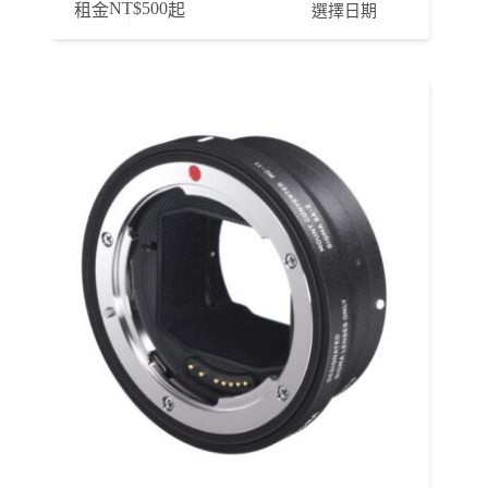
NT$
500
選擇日期
租金
起