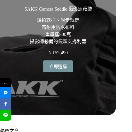
SAKK Camera Saddle 攝影馬鞍袋
說拍就拍、說走就走
高耐用防水布料
重量僅800克
攝影師必備的鏡頭支撐利器
NT$
5,490
立即選購
←
熱門文章