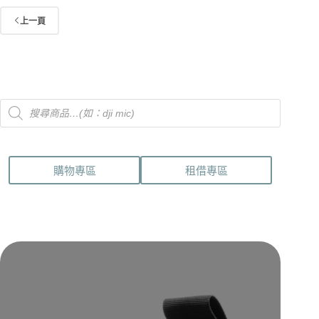
上一頁
Products
search
購物專區
租借專區