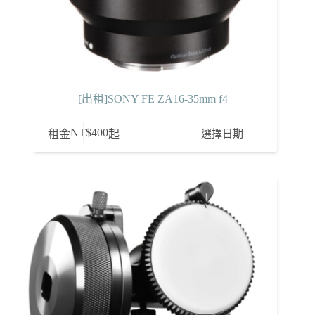
[出租]SONY FE ZA16-35mm f4
NT$
400
選擇日期
租金
起