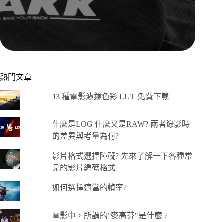
熱門文章
13 種電影濾鏡色彩 LUT 免費下載
什麼是LOG 什麼又是RAW? 兩者錄影時
的差異與考量為何?
影片格式選擇障礙? 先來了解一下各種常
見的影片編碼格式
如何選擇適當的幀率?
電影中，所謂的"麥高芬"是什麼 ?