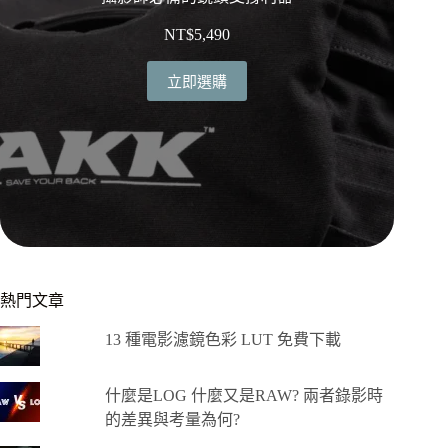
NT$
5,490
立即選購
熱門文章
13 種電影濾鏡色彩 LUT 免費下載
什麼是LOG 什麼又是RAW? 兩者錄影時
的差異與考量為何?