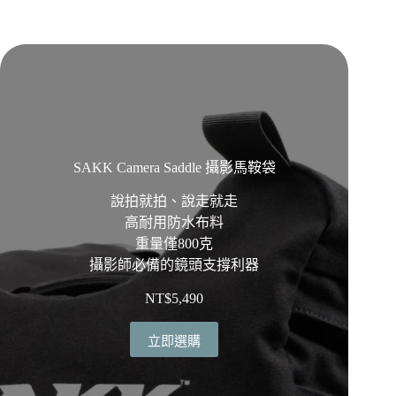
SAKK Camera Saddle 攝影馬鞍袋
說拍就拍、說走就走
高耐用防水布料
重量僅800克
攝影師必備的鏡頭支撐利器
NT$
5,490
立即選購