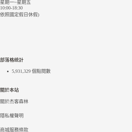
星期一~星期五
10:00-18:30
依照國定假日休假)
部落格統計
5,931,329 個點閱數
關於本站
關於杰客森林
隱私權聲明
商城服務條款