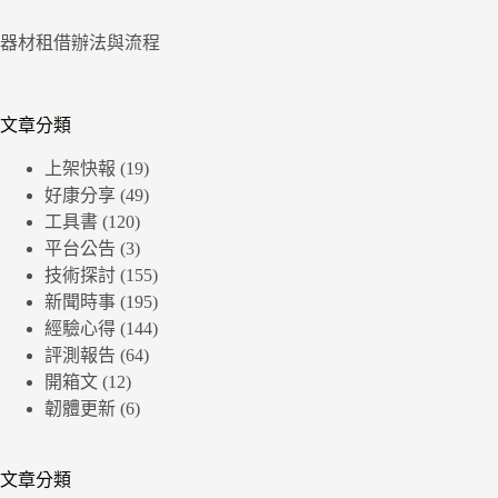
器材租借辦法與流程
文章分類
上架快報
(19)
好康分享
(49)
工具書
(120)
平台公告
(3)
技術探討
(155)
新聞時事
(195)
經驗心得
(144)
評測報告
(64)
開箱文
(12)
韌體更新
(6)
文章分類