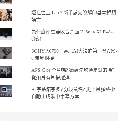
還在往上 Pan ? 新手該先瞭解的基本鏡頭
語言
為什麼你需要收音介面？ Sony XLR-A4
介紹
SONY A6700：索尼AI大法的第一台APS-
C無反相機
APS-C or 全片幅? 鏡頭先攻頂是對的嗎?
從拍片看片幅選擇
AI字幕錯字多? 分段莫名? 史上最強終極
自動生成繁中字幕方案