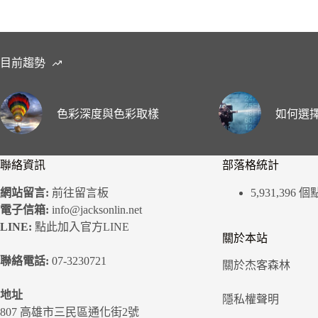
目前趨勢
色彩深度與色彩取樣
如何選擇
聯絡資訊
部落格統計
網站留言:
前往留言板
5,931,396 
電子信箱:
info@jacksonlin.net
LINE:
點此加入官方LINE
關於本站
聯絡電話:
07-3230721
關於杰客森林
地址
隱私權聲明
807 高雄市三民區通化街2號