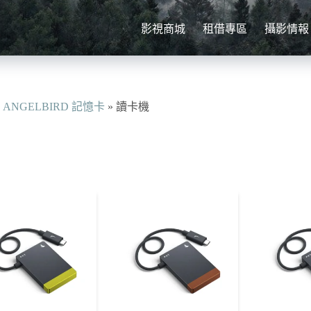
影視商城
租借專區
攝影情報
»
ANGELBIRD 記憶卡
»
讀卡機