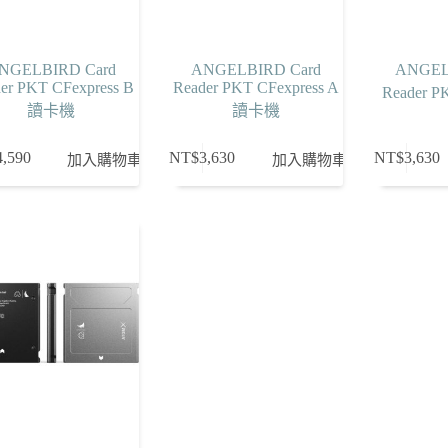
NGELBIRD Card
ANGELBIRD Card
ANGEL
er PKT CFexpress B
Reader PKT CFexpress A
Reader 
讀卡機
讀卡機
4,590
NT$
3,630
NT$
3,630
加入購物車
加入購物車