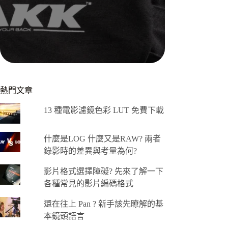
熱門文章
13 種電影濾鏡色彩 LUT 免費下載
什麼是LOG 什麼又是RAW? 兩者
錄影時的差異與考量為何?
影片格式選擇障礙? 先來了解一下
各種常見的影片編碼格式
還在往上 Pan ? 新手該先瞭解的基
本鏡頭語言