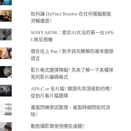
如何讓 DaVinci Resolve 在任何電腦都能
流暢播放?
SONY A6700：索尼AI大法的第一台APS-
C無反相機
還在往上 Pan ? 新手該先瞭解的基本鏡頭
語言
影片格式選擇障礙? 先來了解一下各種常
見的影片編碼格式
APS-C or 全片幅? 鏡頭先攻頂是對的嗎?
從拍片看片幅選擇
畫面閃爍原因整理，後製時頻閃如何消
除?
動態攝影需使用哪些濾鏡?