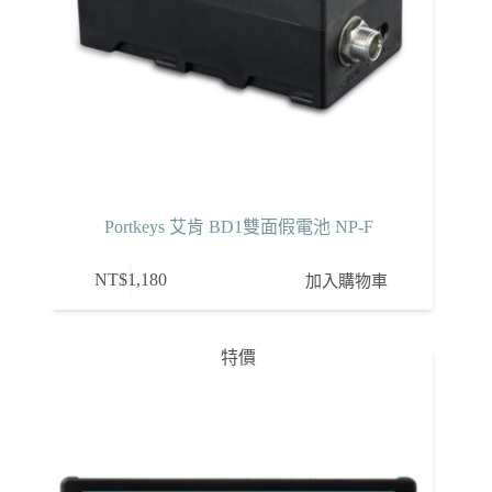
Portkeys 艾肯 BD1雙面假電池 NP-F
NT$
1,180
加入購物車
特價