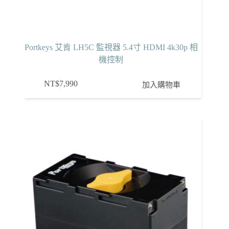
Portkeys 艾肯 LH5C 監視器 5.4寸 HDMI 4k30p 相
機控制
NT$
7,990
加入購物車