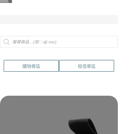
Products
search
購物專區
租借專區