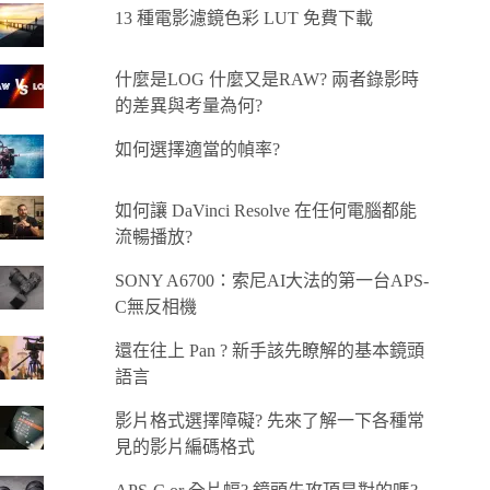
13 種電影濾鏡色彩 LUT 免費下載
什麼是LOG 什麼又是RAW? 兩者錄影時
的差異與考量為何?
如何選擇適當的幀率?
如何讓 DaVinci Resolve 在任何電腦都能
流暢播放?
SONY A6700：索尼AI大法的第一台APS-
C無反相機
還在往上 Pan ? 新手該先瞭解的基本鏡頭
語言
影片格式選擇障礙? 先來了解一下各種常
見的影片編碼格式