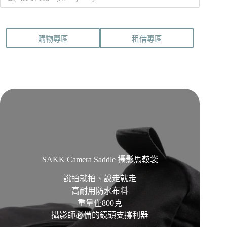
購物專區
租借專區
SAKK Camera Saddle 攝影馬鞍袋
說拍就拍、說走就走
高耐用防水布料
重量僅800克
攝影師必備的鏡頭支撐利器