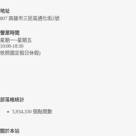
地址
807 高雄市三民區通化街2號
營業時間
星期一~星期五
10:00-18:30
依照國定假日休假)
部落格統計
5,934,330 個點閱數
關於本站