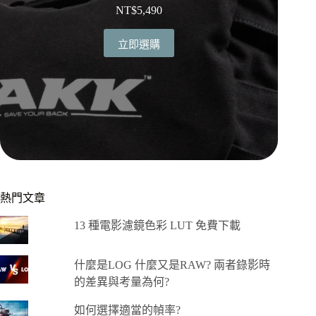
NT$
5,490
立即選購
熱門文章
13 種電影濾鏡色彩 LUT 免費下載
什麼是LOG 什麼又是RAW? 兩者錄影時
的差異與考量為何?
如何選擇適當的幀率?