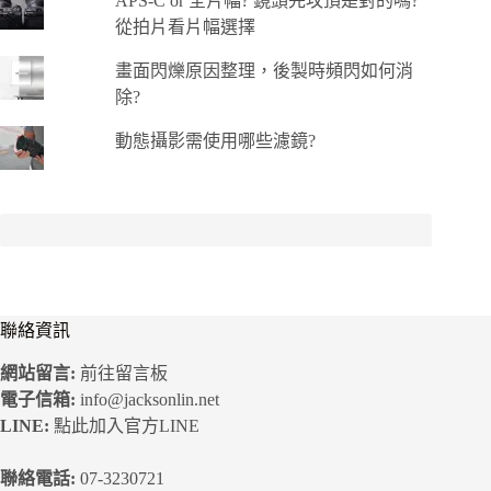
APS-C or 全片幅? 鏡頭先攻頂是對的嗎?
從拍片看片幅選擇
畫面閃爍原因整理，後製時頻閃如何消
除?
動態攝影需使用哪些濾鏡?
聯絡資訊
網站留言:
前往留言板
電子信箱:
info@jacksonlin.net
LINE:
點此加入官方LINE
聯絡電話:
07-3230721