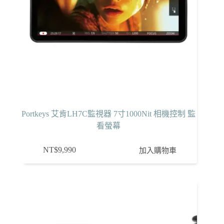
Portkeys 艾肯LH7C監視器 7寸1000Nit 相機控制 監
看螢幕
NT$
9,990
加入購物車