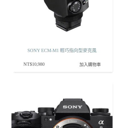
SONY ECM-M1 輕巧指向型麥克風
NT$
10,980
加入購物車