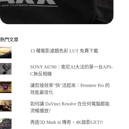
熱門文章
13 種電影濾鏡色彩 LUT 免費下載
SONY A6700：索尼AI大法的第一台APS-
C無反相機
讓剪接效率"快"活起來：Premiere Pro 的
效能最佳化
如何讓 DaVinci Resolve 在任何電腦都能
流暢播放?
再造5D Mark iii 傳奇，4K錄影GET!!