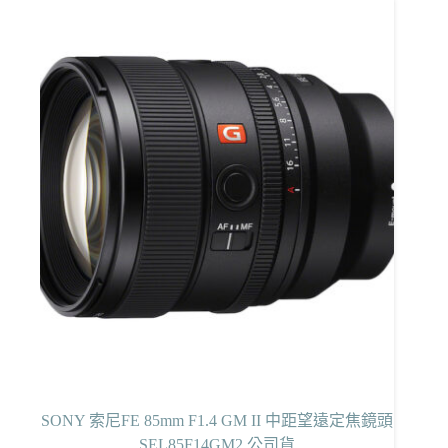
SONY 索尼FE 85mm F1.4 GM II 中距望遠定焦鏡頭
SEL85F14GM2 公司貨