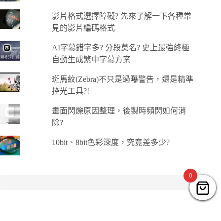
影片格式選擇障礙? 先來了解一下各種常
見的影片編碼格式
AI字幕錯字多? 分段莫名? 史上最強終極
自動生成繁中字幕方案
斑馬紋(Zebra)不只是過曝警告，還是精準
控光工具?!
畫面閃爍原因整理，後製時頻閃如何消
除?
10bit、8bit色彩深度，究竟差多少?
0