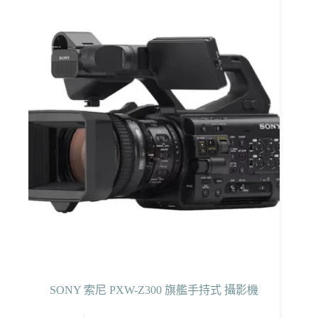
SONY 索尼 PXW-Z300 旗艦手持式 攝影機