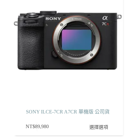
SONY ILCE-7CR A7CR 單機版 公司貨
此
NT$
89,980
選擇選項
產
品