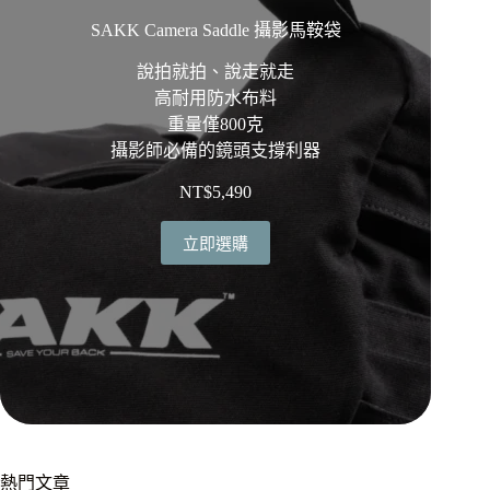
SAKK Camera Saddle 攝影馬鞍袋
說拍就拍、說走就走
高耐用防水布料
重量僅800克
攝影師必備的鏡頭支撐利器
NT$
5,490
立即選購
熱門文章