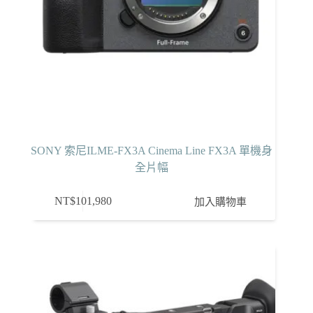
頁
面
選
擇
選
項
SONY 索尼ILME-FX3A Cinema Line FX3A 單機身
全片幅
NT$
101,980
加入購物車