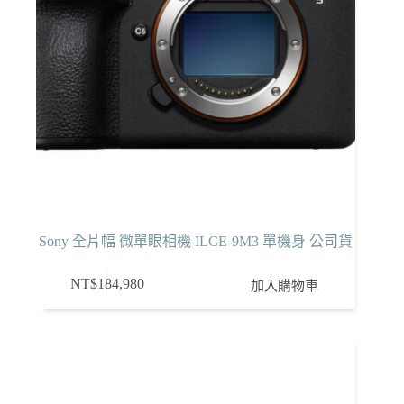
Sony 全片幅 微單眼相機 ILCE-9M3 單機身 公司貨
NT$
184,980
加入購物車