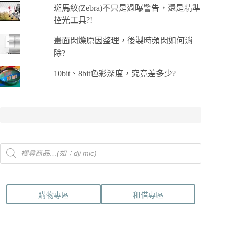
斑馬紋(Zebra)不只是過曝警告，還是精準
控光工具?!
畫面閃爍原因整理，後製時頻閃如何消
除?
10bit、8bit色彩深度，究竟差多少?
Products
search
購物專區
租借專區