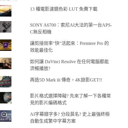
13 種電影濾鏡色彩 LUT 免費下載
SONY A6700：索尼AI大法的第一台APS-
C無反相機
讓剪接效率"快"活起來：Premiere Pro 的
效能最佳化
如何讓 DaVinci Resolve 在任何電腦都能
流暢播放?
再造5D Mark iii 傳奇，4K錄影GET!!
影片格式選擇障礙? 先來了解一下各種常
見的影片編碼格式
AI字幕錯字多? 分段莫名? 史上最強終極
自動生成繁中字幕方案