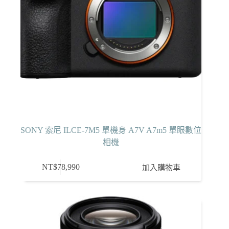
SONY 索尼 ILCE-7M5 單機身 A7V A7m5 單眼數位
相機
NT$
78,990
加入購物車