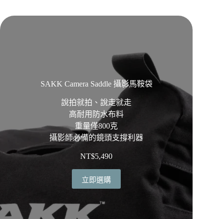
SAKK Camera Saddle 攝影馬鞍袋
說拍就拍、說走就走
高耐用防水布料
重量僅800克
攝影師必備的鏡頭支撐利器
NT$
5,490
立即選購