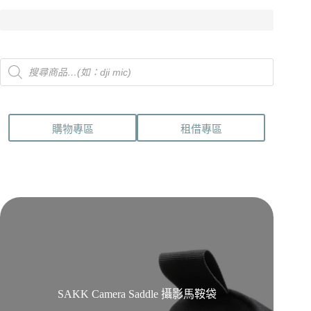
Products
search
購物專區
租借專區
SAKK Camera Saddle 攝影馬鞍袋