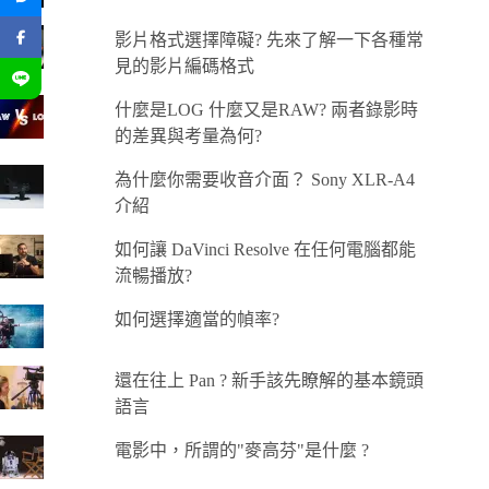
影片格式選擇障礙? 先來了解一下各種常
見的影片編碼格式
什麼是LOG 什麼又是RAW? 兩者錄影時
的差異與考量為何?
為什麼你需要收音介面？ Sony XLR-A4
介紹
如何讓 DaVinci Resolve 在任何電腦都能
流暢播放?
如何選擇適當的幀率?
還在往上 Pan ? 新手該先瞭解的基本鏡頭
語言
電影中，所謂的"麥高芬"是什麼 ?