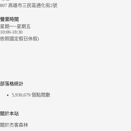
807 高雄市三民區通化街2號
營業時間
星期一~星期五
10:00-18:30
依照國定假日休假)
部落格統計
5,930,679 個點閱數
關於本站
關於杰客森林