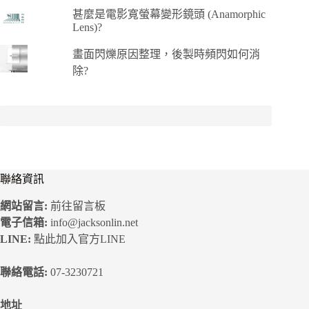
甚麼是電影寬螢幕變形鏡頭 (Anamorphic
Lens)?
畫面閃爍原因整理，後製時頻閃如何消
除?
聯絡資訊
網站留言:
前往留言板
電子信箱:
info@jacksonlin.net
LINE:
點此加入官方LINE
聯絡電話:
07-3230721
地址