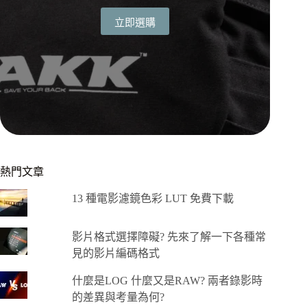
立即選購
熱門文章
13 種電影濾鏡色彩 LUT 免費下載
影片格式選擇障礙? 先來了解一下各種常
見的影片編碼格式
什麼是LOG 什麼又是RAW? 兩者錄影時
的差異與考量為何?