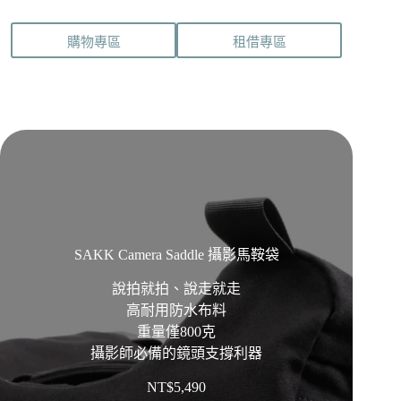
購物專區
租借專區
SAKK Camera Saddle 攝影馬鞍袋
說拍就拍、說走就走
高耐用防水布料
重量僅800克
攝影師必備的鏡頭支撐利器
NT$
5,490