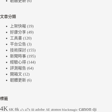
韌體更新
(6)
文章分類
上架快報
(19)
好康分享
(49)
工具書
(120)
平台公告
(3)
技術探討
(155)
新聞時事
(195)
經驗心得
(144)
評測報告
(64)
開箱文
(12)
韌體更新
(6)
標籤
4K
canon
8k
dji
6K
a7s iii
adobe
atomos
AE
blackmagic
a7s