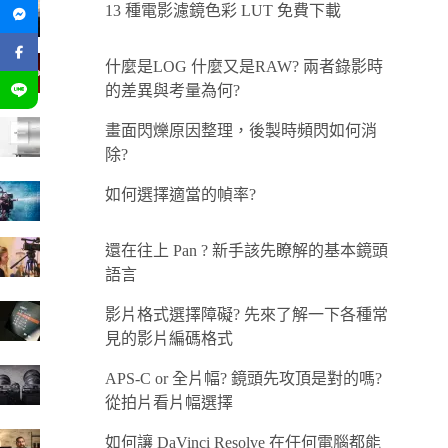
13 種電影濾鏡色彩 LUT 免費下載
什麼是LOG 什麼又是RAW? 兩者錄影時
的差異與考量為何?
畫面閃爍原因整理，後製時頻閃如何消
除?
如何選擇適當的幀率?
還在往上 Pan ? 新手該先瞭解的基本鏡頭
語言
影片格式選擇障礙? 先來了解一下各種常
見的影片編碼格式
APS-C or 全片幅? 鏡頭先攻頂是對的嗎?
從拍片看片幅選擇
如何讓 DaVinci Resolve 在任何電腦都能