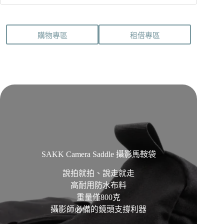
購物專區
租借專區
SAKK Camera Saddle 攝影馬鞍袋
說拍就拍、說走就走
高耐用防水布料
重量僅800克
攝影師必備的鏡頭支撐利器