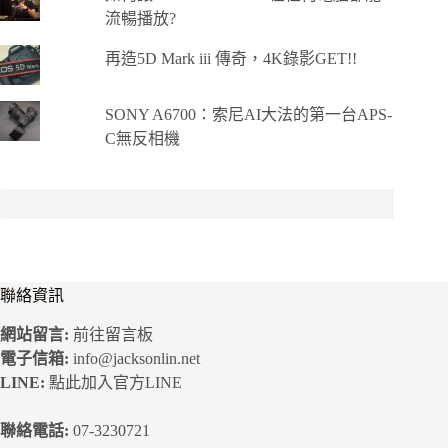
流暢播放?
再造5D Mark iii 傳奇，4K錄影GET!!
SONY A6700：索尼AI大法的第一台APS-
C無反相機
聯絡資訊
網站留言:
前往留言板
電子信箱:
info@jacksonlin.net
LINE:
點此加入官方LINE
聯絡電話:
07-3230721