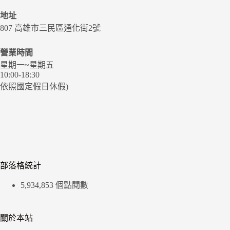
地址
807 高雄市三民區通化街2號
營業時間
星期一~星期五
10:00-18:30
依照國定假日休假)
部落格統計
5,934,853 個點閱數
關於本站