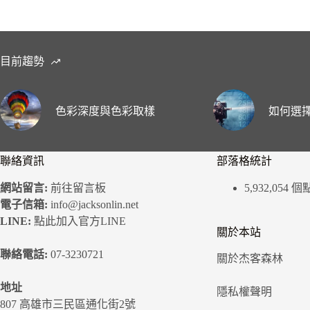
目前趨勢
色彩深度與色彩取樣
如何選擇
聯絡資訊
部落格統計
網站留言:
前往留言板
5,932,054 
電子信箱:
info@jacksonlin.net
LINE:
點此加入官方LINE
關於本站
聯絡電話:
07-3230721
關於杰客森林
地址
隱私權聲明
807 高雄市三民區通化街2號