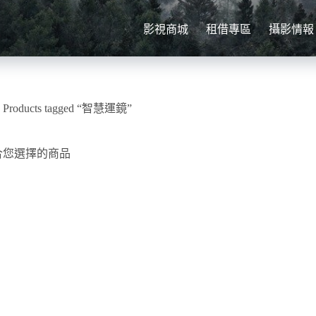
影視商城
租借專區
攝影情報
»
Products tagged “智慧運鏡”
合您選擇的商品