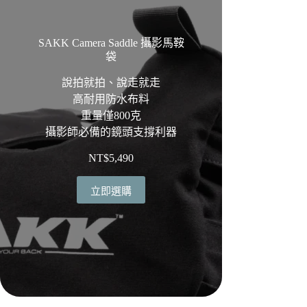
SAKK Camera Saddle 攝影馬鞍
袋
說拍就拍、說走就走
高耐用防水布料
重量僅800克
攝影師必備的鏡頭支撐利器
NT$
5,490
立即選購