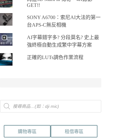
GET!!
SONY A6700：索尼AI大法的第一
台APS-C無反相機
AI字幕錯字多? 分段莫名? 史上最
強終極自動生成繁中字幕方案
正確的LUTs調色作業流程
Products
search
購物專區
租借專區