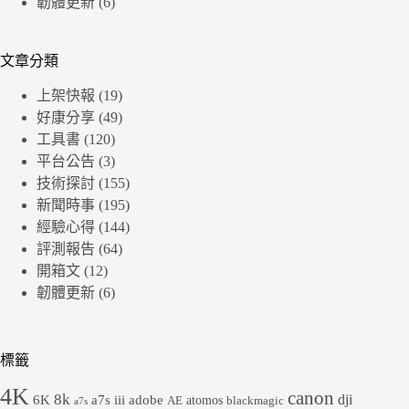
韌體更新
(6)
文章分類
上架快報
(19)
好康分享
(49)
工具書
(120)
平台公告
(3)
技術探討
(155)
新聞時事
(195)
經驗心得
(144)
評測報告
(64)
開箱文
(12)
韌體更新
(6)
標籤
4K
canon
8k
dji
6K
a7s iii
adobe
atomos
AE
blackmagic
a7s