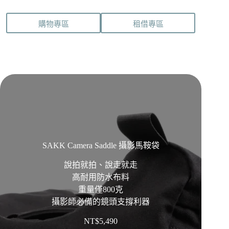
購物專區
租借專區
SAKK Camera Saddle 攝影馬鞍袋
說拍就拍、說走就走
高耐用防水布料
重量僅800克
攝影師必備的鏡頭支撐利器
NT$
5,490