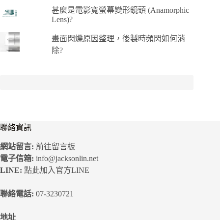
甚麼是電影寬螢幕變形鏡頭 (Anamorphic
Lens)?
畫面閃爍原因整理，後製時頻閃如何消
除?
聯絡資訊
網站留言:
前往留言板
電子信箱:
info@jacksonlin.net
LINE:
點此加入官方LINE
聯絡電話:
07-3230721
地址