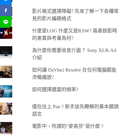
影片格式選擇障礙? 先來了解一下各種常
見的影片編碼格式
什麼是LOG 什麼又是RAW? 兩者錄影時
的差異與考量為何?
為什麼你需要收音介面？ Sony XLR-A4
介紹
如何讓 DaVinci Resolve 在任何電腦都能
流暢播放?
如何選擇適當的幀率?
還在往上 Pan ? 新手該先瞭解的基本鏡頭
語言
電影中，所謂的"麥高芬"是什麼 ?