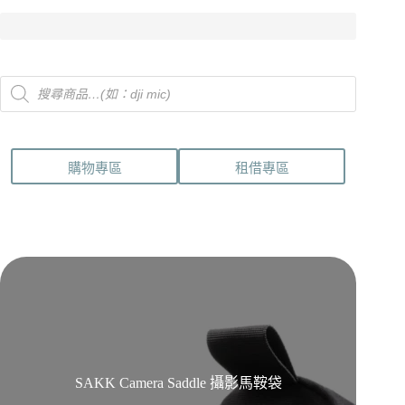
Products
search
購物專區
租借專區
SAKK Camera Saddle 攝影馬鞍袋