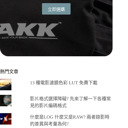
立即選購
熱門文章
13 種電影濾鏡色彩 LUT 免費下載
影片格式選擇障礙? 先來了解一下各種常
見的影片編碼格式
什麼是LOG 什麼又是RAW? 兩者錄影時
的差異與考量為何?