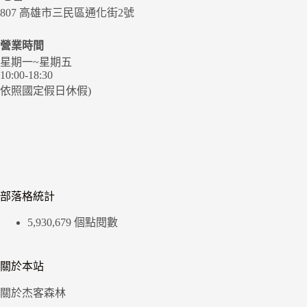
807 高雄市三民區通化街2號
營業時間
星期一~星期五
10:00-18:30
依照國定假日休假)
部落格統計
5,930,679 個點閱數
關於本站
關於杰客森林