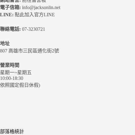
網站留言:
前往留言板
電子信箱:
info@jacksonlin.net
LINE:
點此加入官方LINE
聯絡電話:
07-3230721
地址
807 高雄市三民區通化街2號
營業時間
星期一~星期五
10:00-18:30
依照國定假日休假)
部落格統計