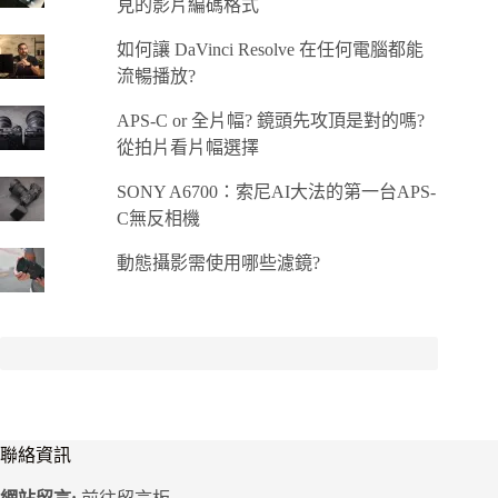
見的影片編碼格式
如何讓 DaVinci Resolve 在任何電腦都能
流暢播放?
APS-C or 全片幅? 鏡頭先攻頂是對的嗎?
從拍片看片幅選擇
SONY A6700：索尼AI大法的第一台APS-
C無反相機
動態攝影需使用哪些濾鏡?
聯絡資訊