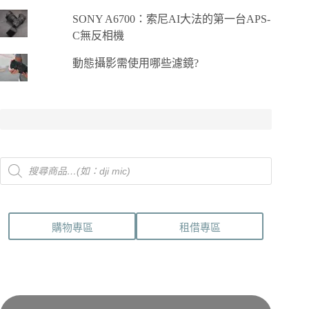
SONY A6700：索尼AI大法的第一台APS-
C無反相機
動態攝影需使用哪些濾鏡?
Products
search
購物專區
租借專區