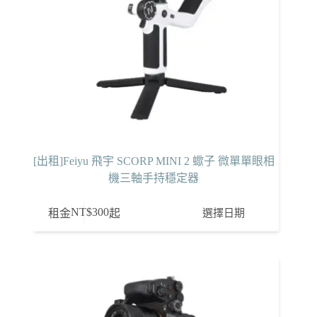
[出租]Feiyu 飛宇 SCORP MINI 2 蠍子 微單單眼相
機三軸手持穩定器
NT$
300
選擇日期
租金
起