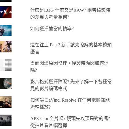
什麼是LOG 什麼又是RAW? 兩者錄影時
的差異與考量為何?
如何選擇適當的幀率?
還在往上 Pan ? 新手該先瞭解的基本鏡頭
語言
畫面閃爍原因整理，後製時頻閃如何消
除?
影片格式選擇障礙? 先來了解一下各種常
見的影片編碼格式
如何讓 DaVinci Resolve 在任何電腦都能
流暢播放?
APS-C or 全片幅? 鏡頭先攻頂是對的嗎?
從拍片看片幅選擇