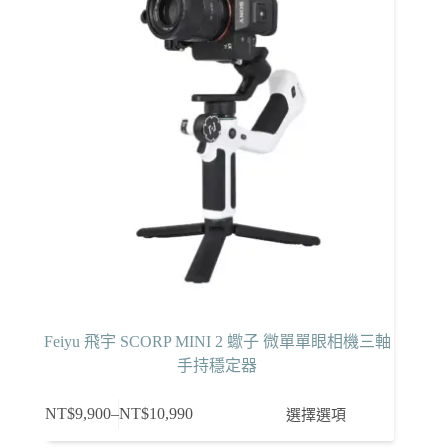
Feiyu 飛宇 SCORP MINI 2 蠍子 微單單眼相機三軸
手持穩定器
此
NT$
9,900
–
NT$
10,990
選擇選項
價
產