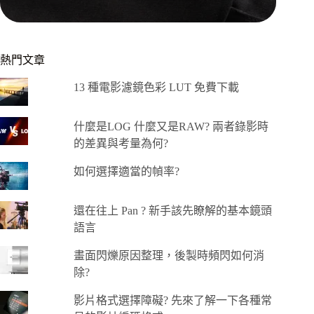
熱門文章
13 種電影濾鏡色彩 LUT 免費下載
什麼是LOG 什麼又是RAW? 兩者錄影時
的差異與考量為何?
如何選擇適當的幀率?
還在往上 Pan ? 新手該先瞭解的基本鏡頭
語言
畫面閃爍原因整理，後製時頻閃如何消
除?
影片格式選擇障礙? 先來了解一下各種常