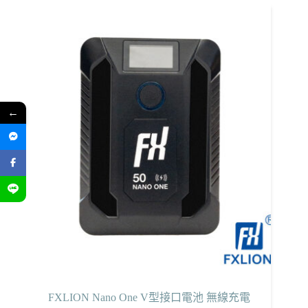
←
FXLION Nano One V型接口電池 無線充電