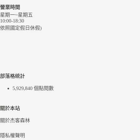
營業時間
星期一~星期五
10:00-18:30
依照國定假日休假)
部落格統計
5,929,840 個點閱數
關於本站
關於杰客森林
隱私權聲明