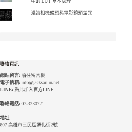
中的 LUT 基本處理
淺談相機鏡頭與電影鏡頭差異
聯絡資訊
網站留言:
前往留言板
電子信箱:
info@jacksonlin.net
LINE:
點此加入官方LINE
聯絡電話:
07-3230721
地址
807 高雄市三民區通化街2號