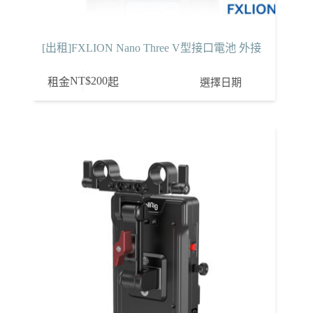
[出租]FXLION Nano Three V型接口電池 外接
NT$
200
選擇日期
租金
起