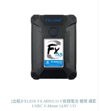
[出租]FXLION FX-MINI133 V掛鋰電池 棚燈 攝影
USBC V-Mount 14.8V 133