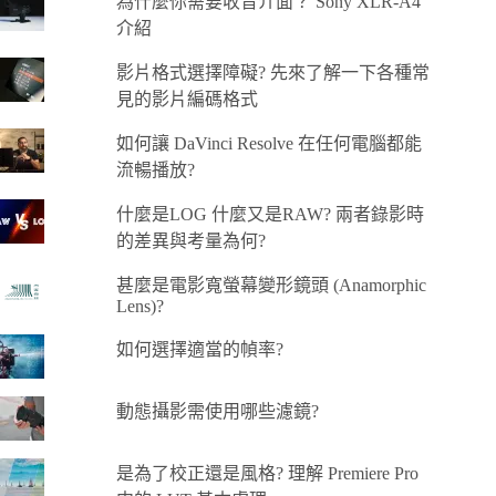
為什麼你需要收音介面？ Sony XLR-A4
介紹
影片格式選擇障礙? 先來了解一下各種常
見的影片編碼格式
如何讓 DaVinci Resolve 在任何電腦都能
流暢播放?
什麼是LOG 什麼又是RAW? 兩者錄影時
的差異與考量為何?
甚麼是電影寬螢幕變形鏡頭 (Anamorphic
Lens)?
如何選擇適當的幀率?
動態攝影需使用哪些濾鏡?
是為了校正還是風格? 理解 Premiere Pro