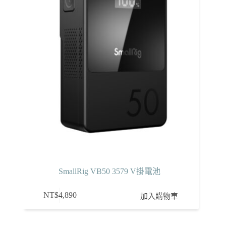
SmallRig VB50 3579 V掛電池
NT$
4,890
加入購物車