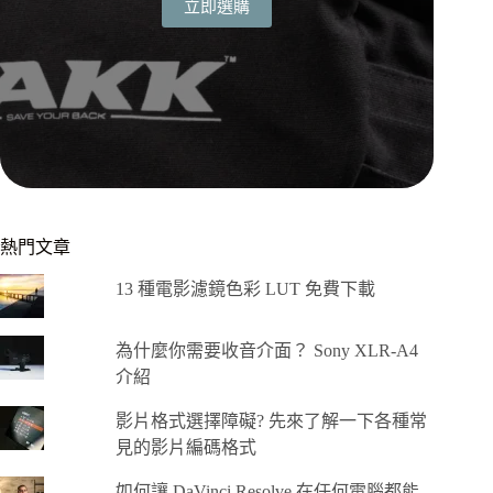
立即選購
熱門文章
13 種電影濾鏡色彩 LUT 免費下載
為什麼你需要收音介面？ Sony XLR-A4
介紹
影片格式選擇障礙? 先來了解一下各種常
見的影片編碼格式
如何讓 DaVinci Resolve 在任何電腦都能