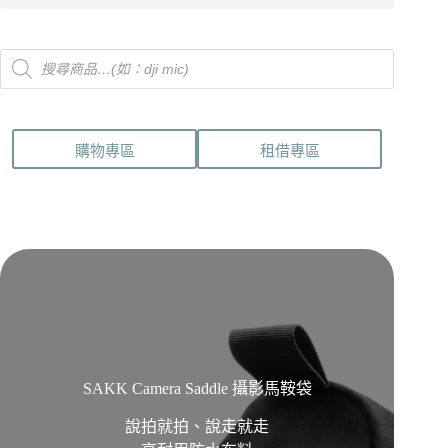
Products
search
購物專區
租借專區
SAKK Camera Saddle 攝影馬鞍袋
說拍就拍、說走就走