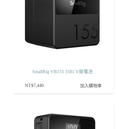
SmallRig VB155 3581 V掛電池
NT$
7,440
加入購物車