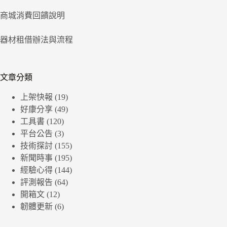
商城消費回饋說明
器材租借辦法與流程
文章分類
上架快報
(19)
好康分享
(49)
工具書
(120)
平台公告
(3)
技術探討
(155)
新聞時事
(195)
經驗心得
(144)
評測報告
(64)
開箱文
(12)
韌體更新
(6)