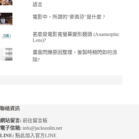
語言
電影中，所謂的"麥高芬"是什麼 ?
甚麼是電影寬螢幕變形鏡頭 (Anamorphic
Lens)?
畫面閃爍原因整理，後製時頻閃如何消
除?
聯絡資訊
網站留言:
前往留言板
電子信箱:
info@jacksonlin.net
LINE:
點此加入官方LINE