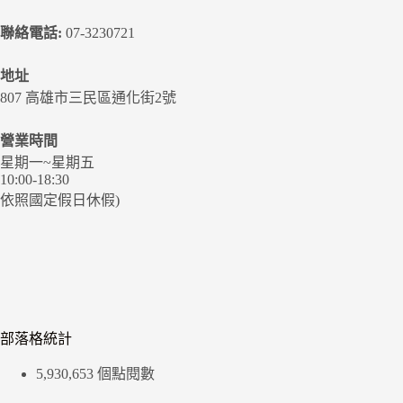
聯絡電話:
07-3230721
地址
807 高雄市三民區通化街2號
營業時間
星期一~星期五
10:00-18:30
依照國定假日休假)
部落格統計
5,930,653 個點閱數