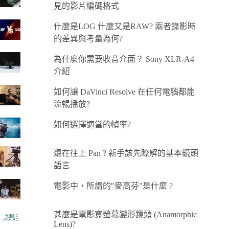
見的影片編碼格式
什麼是LOG 什麼又是RAW? 兩者錄影時
的差異與考量為何?
為什麼你需要收音介面？ Sony XLR-A4
介紹
如何讓 DaVinci Resolve 在任何電腦都能
流暢播放?
如何選擇適當的幀率?
還在往上 Pan ? 新手該先瞭解的基本鏡頭
語言
電影中，所謂的"麥高芬"是什麼 ?
甚麼是電影寬螢幕變形鏡頭 (Anamorphic
Lens)?