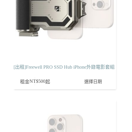
[出租]Freewell PRO SSD Hub iPhone外錄電影套組
NT$
500
選擇日期
租金
起