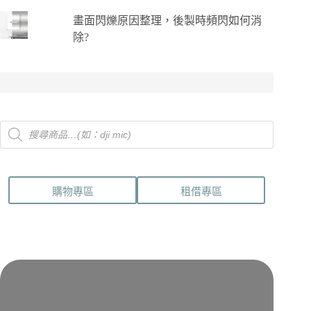
畫面閃爍原因整理，後製時頻閃如何消
除?
Products
search
購物專區
租借專區