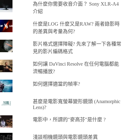
為什麼你需要收音介面？ Sony XLR-A4
介紹
什麼是LOG 什麼又是RAW? 兩者錄影時
的差異與考量為何?
影片格式選擇障礙? 先來了解一下各種常
見的影片編碼格式
如何讓 DaVinci Resolve 在任何電腦都能
流暢播放?
如何選擇適當的幀率?
甚麼是電影寬螢幕變形鏡頭 (Anamorphic
Lens)?
電影中，所謂的"麥高芬"是什麼 ?
淺談相機鏡頭與電影鏡頭差異