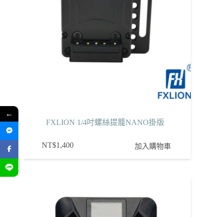
←
FXLION 1/4吋螺絲提籠NANO掛版
NT$
1,400
加入購物車