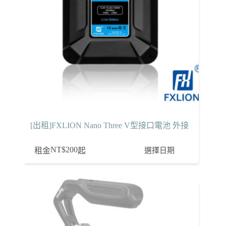
[出租]FXLION Nano Three V型接口電池 外接
NT$
200
選擇日期
租金
起