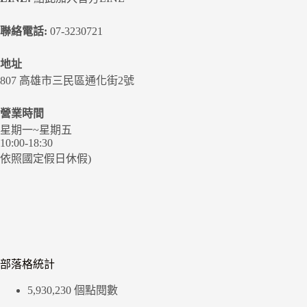
聯絡電話:
07-3230721
地址
807 高雄市三民區通化街2號
營業時間
星期一~星期五
10:00-18:30
依照國定假日休假)
部落格統計
5,930,230 個點閱數