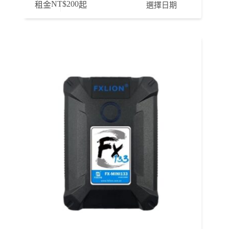
NT$
200
選擇日期
租金
起