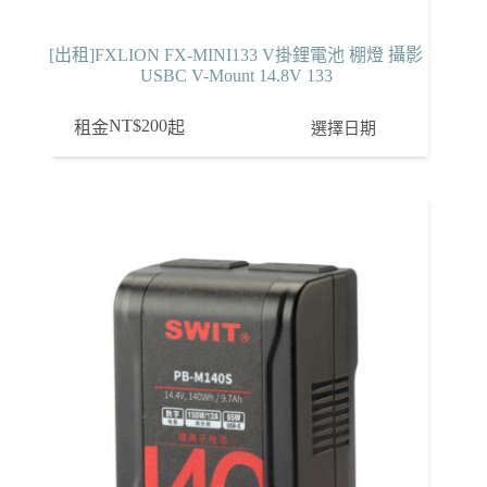
[出租]FXLION FX-MINI133 V掛鋰電池 棚燈 攝影
USBC V-Mount 14.8V 133
NT$
200
選擇日期
租金
起