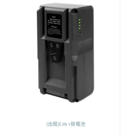
[出租]Lith v掛電池