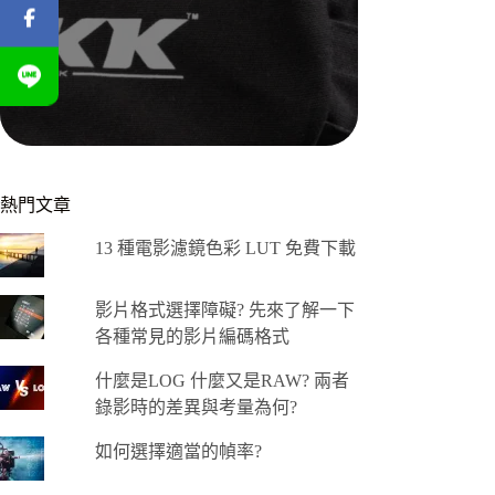
熱門文章
13 種電影濾鏡色彩 LUT 免費下載
影片格式選擇障礙? 先來了解一下
各種常見的影片編碼格式
什麼是LOG 什麼又是RAW? 兩者
錄影時的差異與考量為何?
如何選擇適當的幀率?