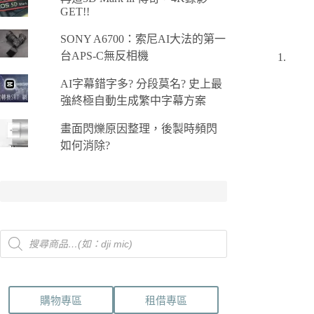
GET!!
SONY A6700：索尼AI大法的第一
台APS-C無反相機
AI字幕錯字多? 分段莫名? 史上最
強終極自動生成繁中字幕方案
畫面閃爍原因整理，後製時頻閃
如何消除?
Products
search
購物專區
租借專區