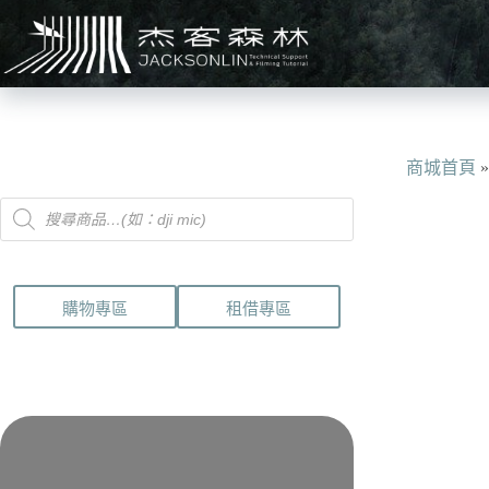
跳
至
主
要
內
容
商城首頁
Products
search
購物專區
租借專區