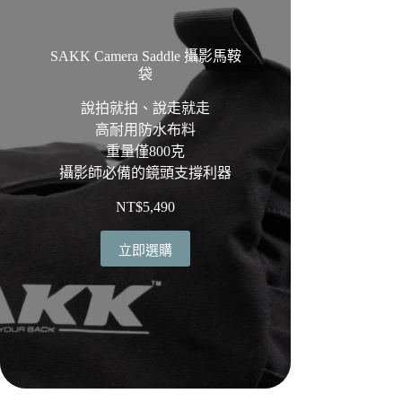
SAKK Camera Saddle 攝影馬鞍
袋
說拍就拍、說走就走
高耐用防水布料
重量僅800克
攝影師必備的鏡頭支撐利器
NT$
5,490
立即選購