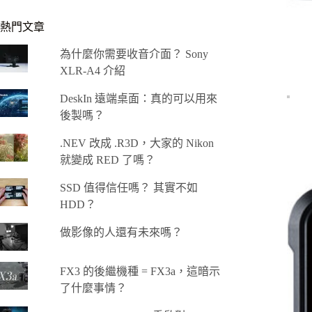
熱門文章
為什麼你需要收音介面？ Sony
XLR-A4 介紹
DeskIn 遠端桌面：真的可以用來
後製嗎？
.NEV 改成 .R3D，大家的 Nikon
就變成 RED 了嗎？
SSD 值得信任嗎？ 其實不如
HDD？
做影像的人還有未來嗎？
FX3 的後繼機種 = FX3a，這暗示
了什麼事情？