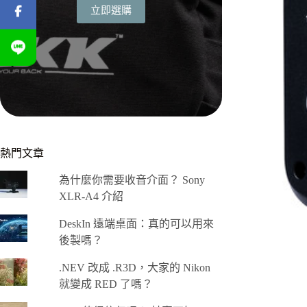
立即選購
熱門文章
為什麼你需要收音介面？ Sony
XLR-A4 介紹
DeskIn 遠端桌面：真的可以用來
後製嗎？
.NEV 改成 .R3D，大家的 Nikon
就變成 RED 了嗎？