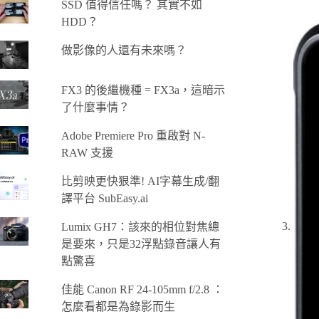
SSD 值得信任嗎？ 其實不如
HDD？
做影像的人還有未來嗎？
FX3 的後繼機種 = FX3a，這暗示
了什麼事情？
Adobe Premiere Pro 重啟對 N-
RAW 支援
比剪映更快狠準! AI字幕生成/翻
譯平台 SubEasy.ai
Lumix GH7：該來的相位對焦總
是要來，只是32浮點錄音讓人有
點驚喜
佳能 Canon RF 24-105mm f/2.8 ：
怎麼看都是為錄影而生