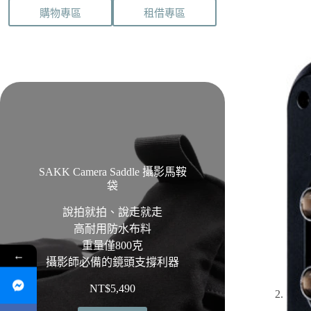
購物專區
租借專區
SAKK Camera Saddle 攝影馬鞍
袋
說拍就拍、說走就走
高耐用防水布料
重量僅800克
←
攝影師必備的鏡頭支撐利器
NT$
5,490