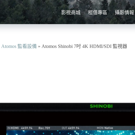
影視商城
租借專區
攝影情報
»
Atomos 監看設備
»
Atomos Shinobi 7吋 4K HDMI/SDI 監視器