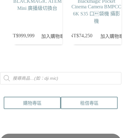
BLACKMAGIC ATEM
Blackmagic Pocket
Cinema Camera BMPCC
Mini 廣播級切換台
6K S35 口袋機 攝影
機
NT$
999,999
NT$
74,250
加入購物車
加入購物車
Products
search
購物專區
租借專區