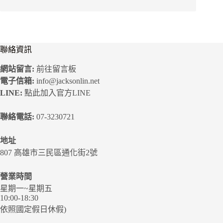
聯絡資訊
網站留言:
前往留言板
電子信箱:
info@jacksonlin.net
LINE:
點此加入官方LINE
聯絡電話:
07-3230721
地址
807 高雄市三民區通化街2號
營業時間
星期一~星期五
10:00-18:30
依照國定假日休假)