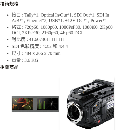
技術規格
接口
: Tally*1, Optical In/Out*1, SDI Out*1, SDI In
A/B*1, Ethernet*2, USB*1, +12V DC*1, Power*1
格式
: 720p60, 1080p60, 1080PsF30, 1080i60, 2Kp60
DCI, 2KPsF30, 2160p60, 4Kp60 DCI
對比度
: 41.6673611111111
SDI 色彩精度
: 4:2:2 和 4:4:4
尺寸
: 484 x 266 x 70 mm
重量
: 3.6 KG
相關商品