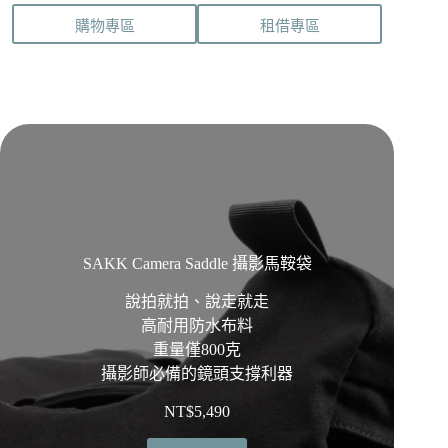
購物專區
租借專區
SAKK Camera Saddle 攝影馬鞍袋
說拍就拍、說走就走
高耐用防水布料
重量僅800克
攝影師必備的鏡頭支撐利器
NT$
5,490