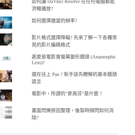
如何讓 DaVinci Resolve 在任何電腦都能
流暢播放?
如何選擇適當的幀率?
影片格式選擇障礙? 先來了解一下各種常
見的影片編碼格式
甚麼是電影寬螢幕變形鏡頭 (Anamorphic
Lens)?
還在往上 Pan ? 新手該先瞭解的基本鏡頭
語言
電影中，所謂的"麥高芬"是什麼 ?
畫面閃爍原因整理，後製時頻閃如何消
除?