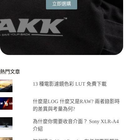
立即選購
熱門文章
13 種電影濾鏡色彩 LUT 免費下載
什麼是LOG 什麼又是RAW? 兩者錄影時
的差異與考量為何?
為什麼你需要收音介面？ Sony XLR-A4
介紹