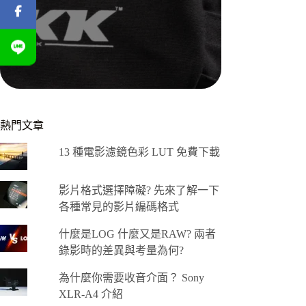
熱門文章
13 種電影濾鏡色彩 LUT 免費下載
影片格式選擇障礙? 先來了解一下
各種常見的影片編碼格式
什麼是LOG 什麼又是RAW? 兩者
錄影時的差異與考量為何?
為什麼你需要收音介面？ Sony
XLR-A4 介紹