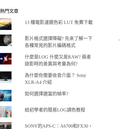
熱門文章
13 種電影濾鏡色彩 LUT 免費下載
影片格式選擇障礙? 先來了解一下
各種常見的影片編碼格式
什麼是LOG 什麼又是RAW? 兩者
錄影時的差異與考量為何?
為什麼你需要收音介面？ Sony
XLR-A4 介紹
如何選擇適當的幀率?
給初學者的簡易LOG調色教程
SONY的APS-C：A6700和FX30，