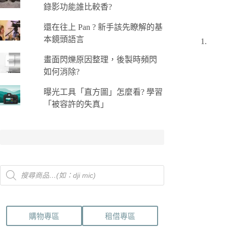
錄影功能誰比較香?
還在往上 Pan ? 新手該先瞭解的基
本鏡頭語言
畫面閃爍原因整理，後製時頻閃
如何消除?
曝光工具「直方圖」怎麼看? 學習
「被容許的失真」
Products
search
購物專區
租借專區