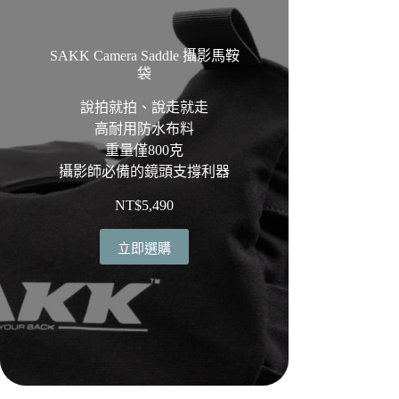
SAKK Camera Saddle 攝影馬鞍
袋
說拍就拍、說走就走
高耐用防水布料
重量僅800克
攝影師必備的鏡頭支撐利器
NT$
5,490
立即選購