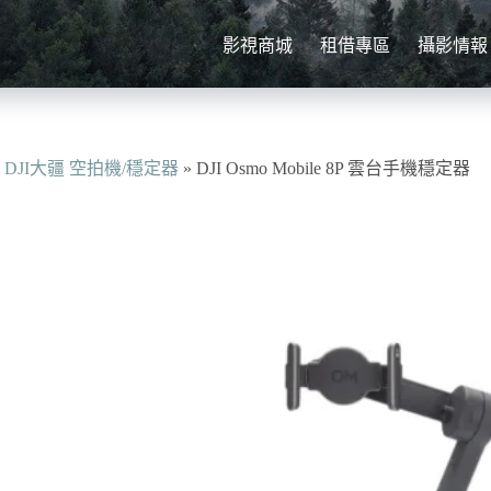
影視商城
租借專區
攝影情報
»
DJI大疆 空拍機/穩定器
»
DJI Osmo Mobile 8P 雲台手機穩定器