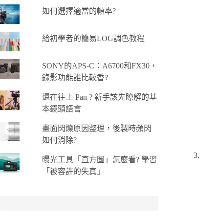
如何選擇適當的幀率?
給初學者的簡易LOG調色教程
SONY的APS-C：A6700和FX30，
錄影功能誰比較香?
還在往上 Pan ? 新手該先瞭解的基
本鏡頭語言
畫面閃爍原因整理，後製時頻閃
如何消除?
曝光工具「直方圖」怎麼看? 學習
「被容許的失真」