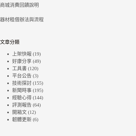
商城消費回饋說明
器材租借辦法與流程
文章分類
上架快報
(19)
好康分享
(49)
工具書
(120)
平台公告
(3)
技術探討
(155)
新聞時事
(195)
經驗心得
(144)
評測報告
(64)
開箱文
(12)
韌體更新
(6)