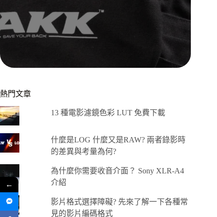
熱門文章
13 種電影濾鏡色彩 LUT 免費下載
什麼是LOG 什麼又是RAW? 兩者錄影時
的差異與考量為何?
為什麼你需要收音介面？ Sony XLR-A4
介紹
←
影片格式選擇障礙? 先來了解一下各種常
見的影片編碼格式