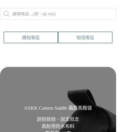
Products
search
購物專區
租借專區
SAKK Camera Saddle 攝影馬鞍袋
說拍就拍、說走就走
高耐用防水布料