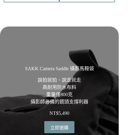
SAKK Camera Saddle 攝影馬鞍袋
說拍就拍、說走就走
高耐用防水布料
重量僅800克
攝影師必備的鏡頭支撐利器
NT$
5,490
立即選購