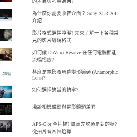
的差異與考量為何?
為什麼你需要收音介面？ Sony XLR-A4
介紹
影片格式選擇障礙? 先來了解一下各種常
見的影片編碼格式
如何讓 DaVinci Resolve 在任何電腦都能
流暢播放?
甚麼是電影寬螢幕變形鏡頭 (Anamorphic
Lens)?
如何選擇適當的幀率?
淺談相機鏡頭與電影鏡頭差異
APS-C or 全片幅? 鏡頭先攻頂是對的嗎?
從拍片看片幅選擇