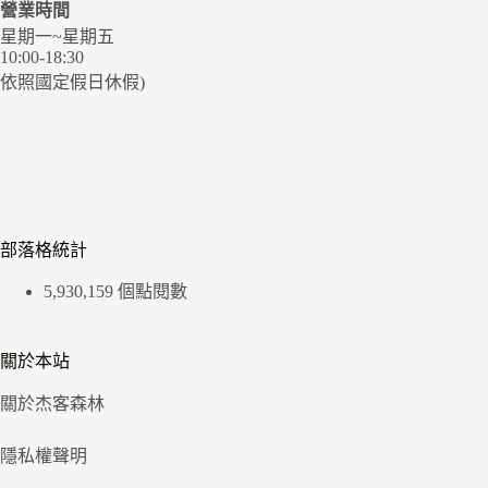
營業時間
星期一~星期五
10:00-18:30
依照國定假日休假)
部落格統計
5,930,159 個點閱數
關於本站
關於杰客森林
隱私權聲明