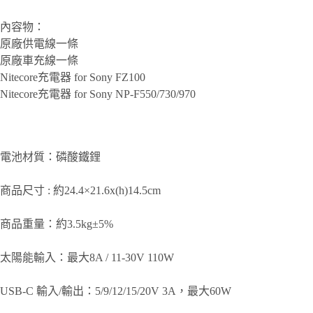
數
量
內容物：
原廠供電線一條
原廠車充線一條
Nitecore充電器 for Sony FZ100
Nitecore充電器 for Sony NP-F550/730/970
電池材質：磷酸鐵鋰
商品尺寸 : 約24.4×21.6x(h)14.5cm
商品重量：約3.5kg±5%
太陽能輸入：最大8A / 11-30V 110W
USB-C 輸入/輸出：5/9/12/15/20V 3A，最大60W