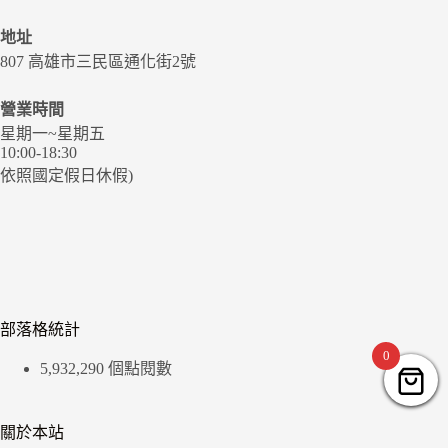
地址
807 高雄市三民區通化街2號
營業時間
星期一~星期五
10:00-18:30
依照國定假日休假)
部落格統計
0
5,932,290 個點閱數
關於本站