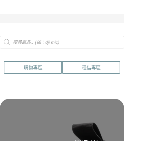
Products
search
購物專區
租借專區