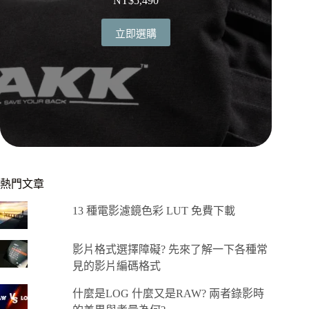
NT$
5,490
立即選購
熱門文章
13 種電影濾鏡色彩 LUT 免費下載
影片格式選擇障礙? 先來了解一下各種常
見的影片編碼格式
什麼是LOG 什麼又是RAW? 兩者錄影時