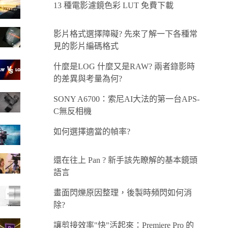
13 種電影濾鏡色彩 LUT 免費下載
影片格式選擇障礙? 先來了解一下各種常
見的影片編碼格式
什麼是LOG 什麼又是RAW? 兩者錄影時
的差異與考量為何?
SONY A6700：索尼AI大法的第一台APS-
C無反相機
如何選擇適當的幀率?
還在往上 Pan ? 新手該先瞭解的基本鏡頭
語言
畫面閃爍原因整理，後製時頻閃如何消
除?
讓剪接效率"快"活起來：Premiere Pro 的