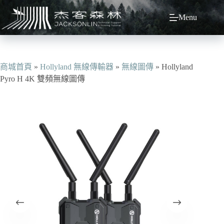
跳
Menu
至
主
要
內
容
商城首頁
»
Hollyland 無線傳輸器
»
無線圖傳
»
Hollyland
Pyro H 4K 雙頻無線圖傳