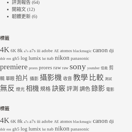
評測報告
(64)
開箱文
(12)
韌體更新
(6)
標籤
4K
canon
8k
dji
6K
a7s iii
adobe
atomos
AE
blackmagic
a7s
nikon
lumix
log
gh5
panasonic
nab
dslr
eos
lut
sony
premiere
prores raw
剪
raw
prores
youtuber
佳能
教學
攝影機
比較
拍片
輯
單眼
收音
攝影
測試
無反
錄影
相機
訣竅
評測
規格
調色
燈光
電影
標籤
4K
canon
8k
dji
6K
a7s iii
adobe
atomos
AE
blackmagic
a7s
nikon
lumix
log
gh5
panasonic
nab
dslr
eos
lut