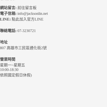
網站留言:
前往留言板
電子信箱:
info@jacksonlin.net
LINE:
點此加入官方LINE
聯絡電話:
07-3230721
地址
807 高雄市三民區通化街2號
營業時間
星期一~星期五
10:00-18:30
依照國定假日休假)