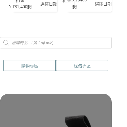
租金
租金
選擇日期
選擇日期
NT$
1,400
起
起
Products
search
購物專區
租借專區