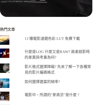
熱門文章
13 種電影濾鏡色彩 LUT 免費下載
什麼是LOG 什麼又是RAW? 兩者錄影時
的差異與考量為何?
影片格式選擇障礙? 先來了解一下各種常
見的影片編碼格式
如何選擇適當的幀率?
電影中，所謂的"麥高芬"是什麼 ?