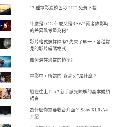
13 種電影濾鏡色彩 LUT 免費下載
什麼是LOG 什麼又是RAW? 兩者錄影時
的差異與考量為何?
影片格式選擇障礙? 先來了解一下各種常
見的影片編碼格式
如何選擇適當的幀率?
電影中，所謂的"麥高芬"是什麼 ?
還在往上 Pan ? 新手該先瞭解的基本鏡頭
語言
為什麼你需要收音介面？ Sony XLR-A4
介紹