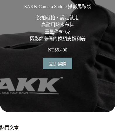
SAKK Camera Saddle 攝影馬鞍袋
說拍就拍、說走就走
高耐用防水布料
重量僅800克
攝影師必備的鏡頭支撐利器
NT$
5,490
立即選購
熱門文章