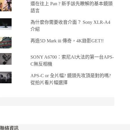
還在往上 Pan ? 新手該先瞭解的基本鏡頭
語言
為什麼你需要收音介面？ Sony XLR-A4
介紹
再造5D Mark iii 傳奇，4K錄影GET!!
SONY A6700：索尼AI大法的第一台APS-
C無反相機
APS-C or 全片幅? 鏡頭先攻頂是對的嗎?
從拍片看片幅選擇
聯絡資訊