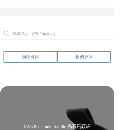
Products
search
購物專區
租借專區
SAKK Camera Saddle 攝影馬鞍袋