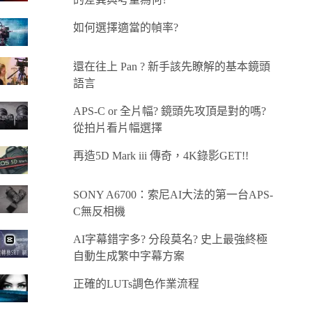
如何選擇適當的幀率?
還在往上 Pan ? 新手該先瞭解的基本鏡頭
語言
APS-C or 全片幅? 鏡頭先攻頂是對的嗎?
從拍片看片幅選擇
再造5D Mark iii 傳奇，4K錄影GET!!
SONY A6700：索尼AI大法的第一台APS-
C無反相機
AI字幕錯字多? 分段莫名? 史上最強終極
自動生成繁中字幕方案
正確的LUTs調色作業流程