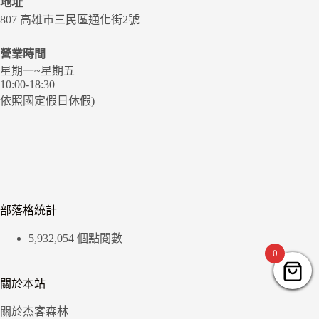
地址
807 高雄市三民區通化街2號
營業時間
星期一~星期五
10:00-18:30
依照國定假日休假)
部落格統計
5,932,054 個點閱數
0
關於本站
關於杰客森林