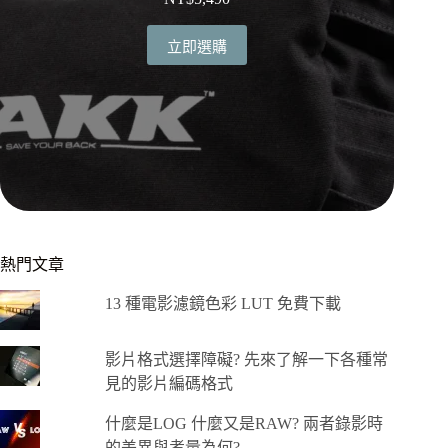
立即選購
熱門文章
13 種電影濾鏡色彩 LUT 免費下載
影片格式選擇障礙? 先來了解一下各種常
見的影片編碼格式
什麼是LOG 什麼又是RAW? 兩者錄影時
的差異與考量為何?