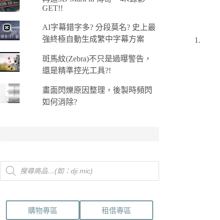
GET!!
AI字幕錯字多? 分段莫名? 史上最
強終極自動生成繁中字幕方案
斑馬紋(Zebra)不只是過曝警告，
還是精準控光工具?!
畫面閃爍原因整理，後製時頻閃
如何消除?
Products
search
購物專區
租借專區