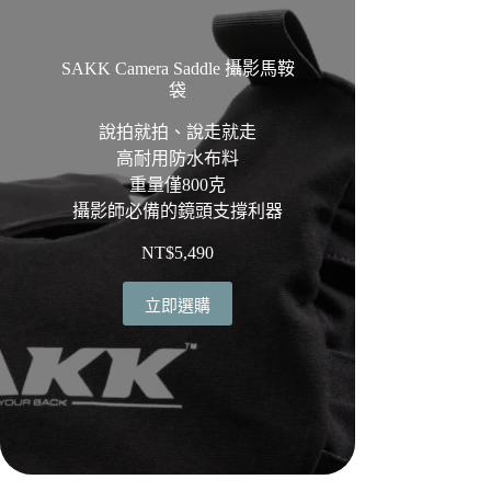
SAKK Camera Saddle 攝影馬鞍
袋
說拍就拍、說走就走
高耐用防水布料
重量僅800克
攝影師必備的鏡頭支撐利器
NT$
5,490
立即選購