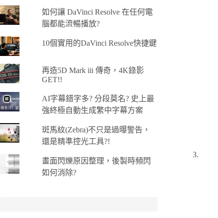
如何讓 DaVinci Resolve 在任何電
腦都能流暢播放?
10個實用的DaVinci Resolve快捷鍵
再造5D Mark iii 傳奇，4K錄影
GET!!
AI字幕錯字多? 分段莫名? 史上最
強終極自動生成繁中字幕方案
斑馬紋(Zebra)不只是過曝警告，
還是精準控光工具?!
畫面閃爍原因整理，後製時頻閃
如何消除?