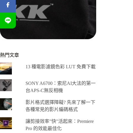
熱門文章
13 種電影濾鏡色彩 LUT 免費下載
SONY A6700：索尼AI大法的第一
台APS-C無反相機
影片格式選擇障礙? 先來了解一下
各種常見的影片編碼格式
讓剪接效率"快"活起來：Premiere
Pro 的效能最佳化