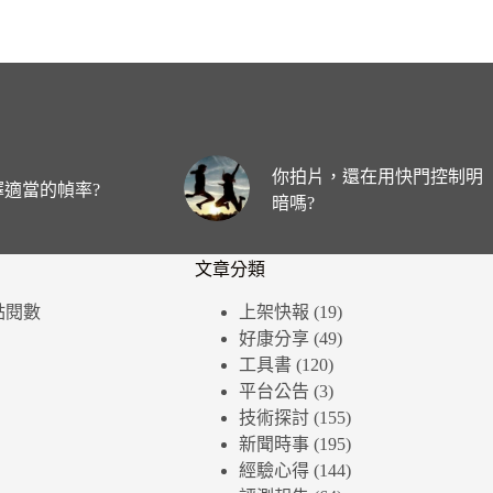
你拍片，還在用快門控制明
適當的幀率?
暗嗎?
文章分類
個點閱數
上架快報
(19)
好康分享
(49)
工具書
(120)
平台公告
(3)
技術探討
(155)
新聞時事
(195)
經驗心得
(144)