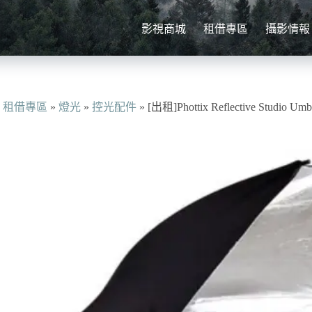
影視商城
租借專區
攝影情報
»
租借專區
»
燈光
»
控光配件
»
[出租]Phottix Reflective Studio 