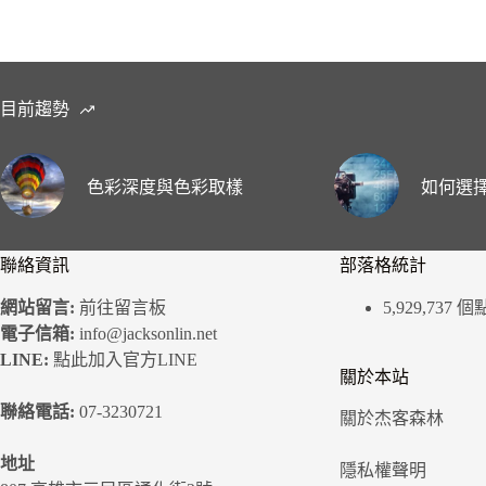
目前趨勢
色彩深度與色彩取樣
如何選擇
聯絡資訊
部落格統計
網站留言:
前往留言板
5,929,737 
電子信箱:
info@jacksonlin.net
LINE:
點此加入官方LINE
關於本站
聯絡電話:
07-3230721
關於杰客森林
地址
隱私權聲明