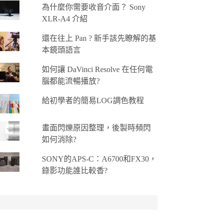
為什麼你需要收音介面？ Sony
XLR-A4 介紹
還在往上 Pan ? 新手該先瞭解的基
本鏡頭語言
如何讓 DaVinci Resolve 在任何電
腦都能流暢播放?
給初學者的簡易LOG調色教程
畫面閃爍原因整理，後製時頻閃
如何消除?
SONY的APS-C：A6700和FX30，
錄影功能誰比較香?