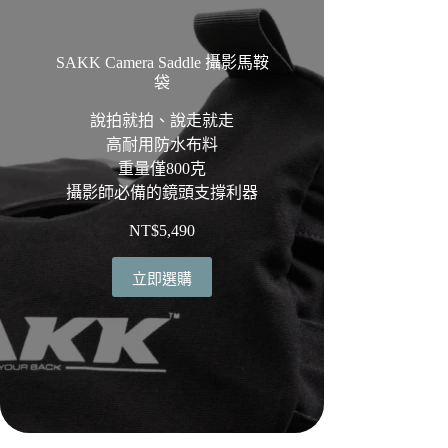
SAKK Camera Saddle 攝影馬鞍
袋
說拍就拍、說走就走
高耐用防水布料
重量僅800克
攝影師必備的鏡頭支撐利器
NT$
5,490
立即選購