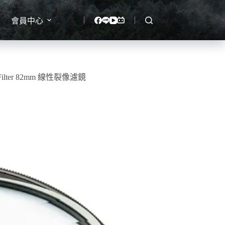
會員中心
X Filter 82mm 線性裂像濾鏡