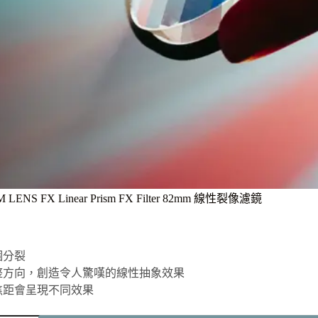
 LENS FX Linear Prism FX Filter 82mm 線性裂像濾鏡
個分裂
整方向，創造令人驚嘆的線性抽象效果
焦距會呈現不同效果