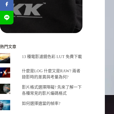
熱門文章
13 種電影濾鏡色彩 LUT 免費下載
什麼是LOG 什麼又是RAW? 兩者
錄影時的差異與考量為何?
影片格式選擇障礙? 先來了解一下
各種常見的影片編碼格式
如何選擇適當的幀率?