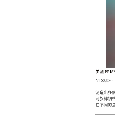
美國 PRISM
NT$
2,980
創造出多
可旋轉調
在不同的