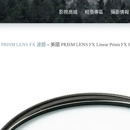
影視商城
租借專區
攝影情報
»
PRISM LENS FX 濾鏡
»
美國 PRISM LENS FX Linear Prism F