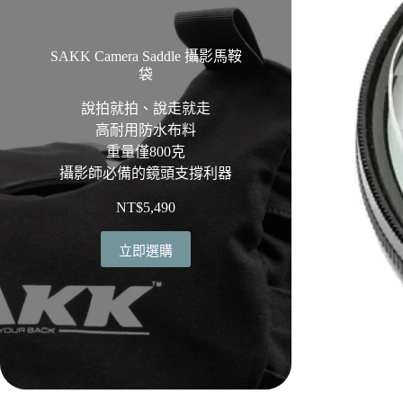
SAKK Camera Saddle 攝影馬鞍
袋
說拍就拍、說走就走
高耐用防水布料
重量僅800克
攝影師必備的鏡頭支撐利器
NT$
5,490
立即選購