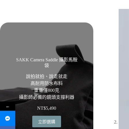
SAKK Camera Saddle 攝影馬鞍
袋
說拍就拍、說走就走
高耐用防水布料
重量僅800克
攝影師必備的鏡頭支撐利器
←
NT$
5,490
立即選購