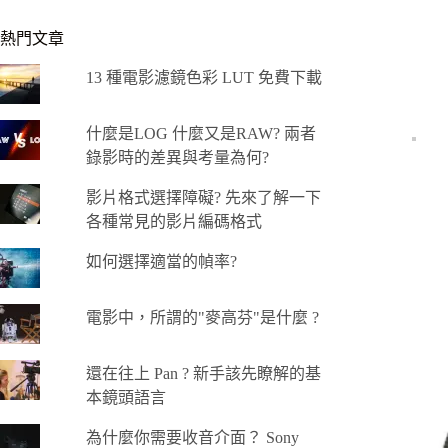
熱門文章
13 種電影濾鏡色彩 LUT 免費下載
什麼是LOG 什麼又是RAW? 兩者
錄影時的差異與考量為何?
影片格式選擇障礙? 先來了解一下
各種常見的影片編碼格式
如何選擇適當的幀率?
電影中，所謂的"麥高芬"是什麼 ?
還在往上 Pan ? 新手該先瞭解的基
本鏡頭語言
為什麼你需要收音介面？ Sony