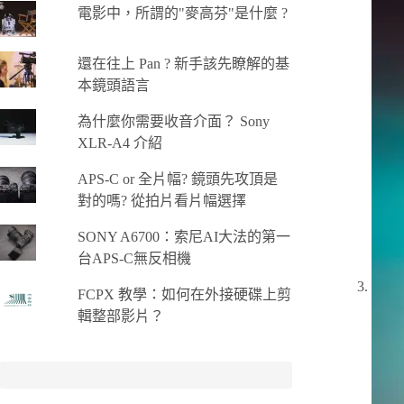
電影中，所謂的"麥高芬"是什麼 ?
還在往上 Pan ? 新手該先瞭解的基
本鏡頭語言
為什麼你需要收音介面？ Sony
XLR-A4 介紹
APS-C or 全片幅? 鏡頭先攻頂是
對的嗎? 從拍片看片幅選擇
SONY A6700：索尼AI大法的第一
台APS-C無反相機
FCPX 教學：如何在外接硬碟上剪
輯整部影片？