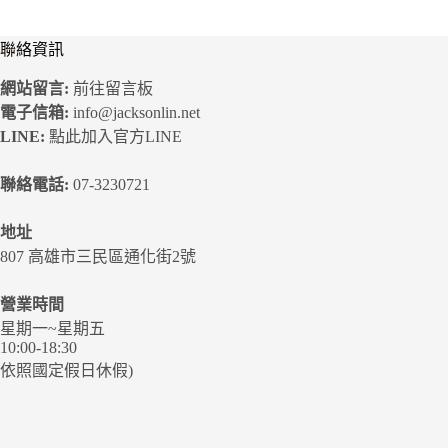
聯絡資訊
網站留言:
前往留言板
電子信箱:
info@jacksonlin.net
LINE:
點此加入官方LINE
聯絡電話:
07-3230721
地址
807 高雄市三民區通化街2號
營業時間
星期一~星期五
10:00-18:30
依照國定假日休假)