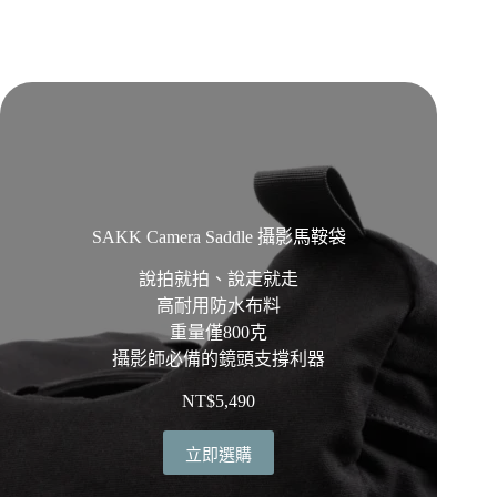
SAKK Camera Saddle 攝影馬鞍袋
說拍就拍、說走就走
高耐用防水布料
重量僅800克
攝影師必備的鏡頭支撐利器
NT$
5,490
立即選購