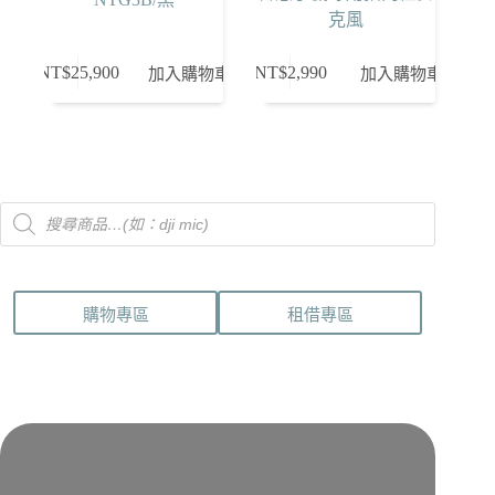
選
克風
擇
選
NT$
25,900
NT$
2,990
加入購物車
加入購物車
項
Products
search
購物專區
租借專區