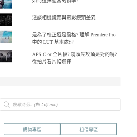
如何選擇適當的幀率?
淺談相機鏡頭與電影鏡頭差異
是為了校正還是風格? 理解 Premiere Pro
中的 LUT 基本處理
APS-C or 全片幅? 鏡頭先攻頂是對的嗎?
從拍片看片幅選擇
Products
search
購物專區
租借專區