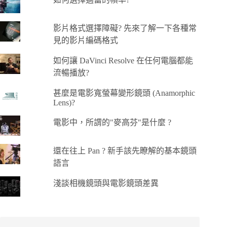
影片格式選擇障礙? 先來了解一下各種常
見的影片編碼格式
如何讓 DaVinci Resolve 在任何電腦都能
流暢播放?
甚麼是電影寬螢幕變形鏡頭 (Anamorphic
Lens)?
電影中，所謂的"麥高芬"是什麼 ?
還在往上 Pan ? 新手該先瞭解的基本鏡頭
語言
淺談相機鏡頭與電影鏡頭差異