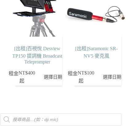
[出租]百視悅 Desview
[出租]Saramonic SR-
TP150 提詞機 Broadcast
NV5 麥克風
Teleprompter
NT$
400
NT$
100
租金
租金
選擇日期
選擇日期
起
起
Products
search