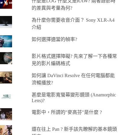
什麼是LOG 什麼又是RAW? 兩者錄影時
的差異與考量為何?
為什麼你需要收音介面？ Sony XLR-A4
介紹
如何選擇適當的幀率?
影片格式選擇障礙? 先來了解一下各種常
見的影片編碼格式
如何讓 DaVinci Resolve 在任何電腦都能
流暢播放?
甚麼是電影寬螢幕變形鏡頭 (Anamorphic
Lens)?
電影中，所謂的"麥高芬"是什麼 ?
還在往上 Pan ? 新手該先瞭解的基本鏡頭