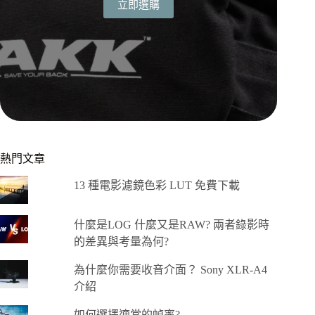
立即選購
熱門文章
13 種電影濾鏡色彩 LUT 免費下載
什麼是LOG 什麼又是RAW? 兩者錄影時
的差異與考量為何?
為什麼你需要收音介面？ Sony XLR-A4
介紹
如何選擇適當的幀率?