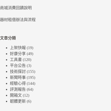
商城消費回饋說明
器材租借辦法與流程
文章分類
上架快報
(19)
好康分享
(49)
工具書
(120)
平台公告
(3)
技術探討
(155)
新聞時事
(195)
經驗心得
(144)
評測報告
(64)
開箱文
(12)
韌體更新
(6)