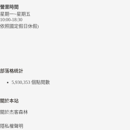
營業時間
星期一~星期五
10:00-18:30
依照國定假日休假)
部落格統計
5,930,353 個點閱數
關於本站
關於杰客森林
隱私權聲明