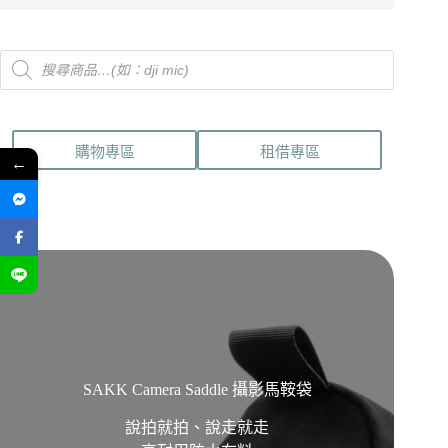
Products
search
購物專區
租借專區
←
SAKK Camera Saddle 攝影馬鞍袋
說拍就拍、說走就走