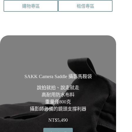
購物專區
租借專區
SAKK Camera Saddle 攝影馬鞍袋
說拍就拍、說走就走
高耐用防水布料
重量僅800克
攝影師必備的鏡頭支撐利器
NT$
5,490