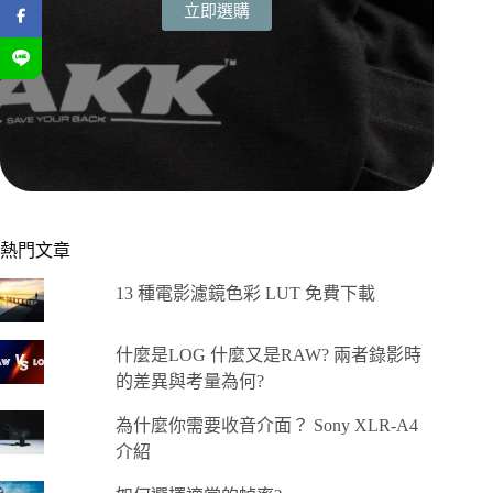
立即選購
熱門文章
13 種電影濾鏡色彩 LUT 免費下載
什麼是LOG 什麼又是RAW? 兩者錄影時
的差異與考量為何?
為什麼你需要收音介面？ Sony XLR-A4
介紹