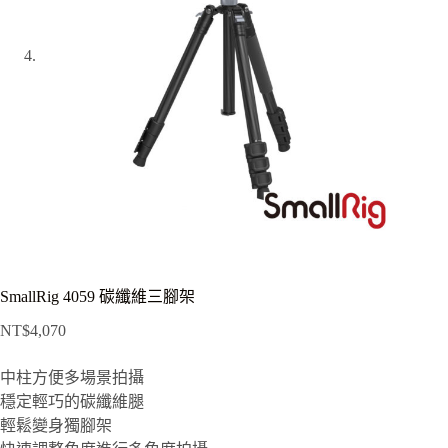
SmallRig 4059 碳纖維三腳架
NT$
4,070
中柱方便多場景拍攝
穩定輕巧的碳纖維腿
輕鬆變身獨腳架