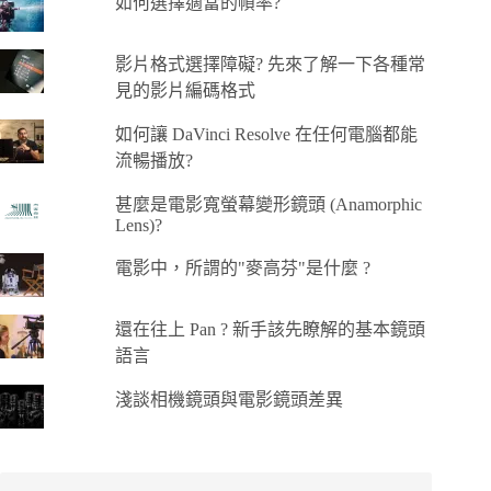
如何選擇適當的幀率?
影片格式選擇障礙? 先來了解一下各種常
見的影片編碼格式
如何讓 DaVinci Resolve 在任何電腦都能
流暢播放?
甚麼是電影寬螢幕變形鏡頭 (Anamorphic
Lens)?
電影中，所謂的"麥高芬"是什麼 ?
還在往上 Pan ? 新手該先瞭解的基本鏡頭
語言
淺談相機鏡頭與電影鏡頭差異