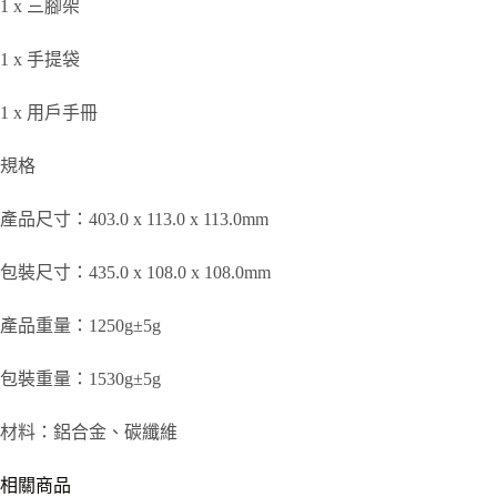
1 x 三腳架
1 x 手提袋
1 x 用戶手冊
規格
產品尺寸：403.0 x 113.0 x 113.0mm
包裝尺寸：435.0 x 108.0 x 108.0mm
產品重量：1250g±5g
包裝重量：1530g±5g
材料：鋁合金、碳纖維
相關商品