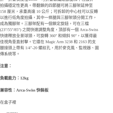
拍攝穩定性更高。帶翻鎖的四節腿可將三腳架延伸至
158 厘米，承重高達 10 公斤；可拆卸的中心柱可以反轉
以進行低角度拍攝，其中一條腿與三腳架頭分開工作，
成為獨腳架。三腳架配有一個鎖定旋鈕，可在三檔
(23°/55°/85°) 之間快速調整角度，頂部有一個 Arca-Swiss
快速釋放全景球頭，可旋轉 360° 和傾斜 90°，以獲得最
佳視角垂直射擊。它還在 Magic Arm 3238 和 2163 的支
腿接頭上帶有 1/4″-20 螺紋孔，用於麥克風、監視器、圖
傳系統等。
注意：
負載能力：12kg
兼容性：Arca-Swiss 快裝板
在盒子裡