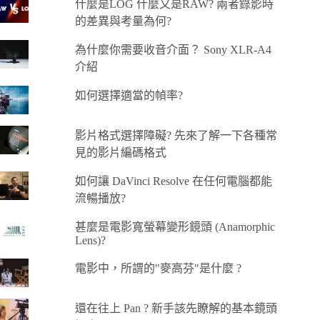
什麼是LOG 什麼又是RAW? 兩者錄影時
的差異與考量為何?
為什麼你需要收音介面？ Sony XLR-A4
介紹
如何選擇適當的幀率?
影片格式選擇障礙? 先來了解一下各種常
見的影片編碼格式
如何讓 DaVinci Resolve 在任何電腦都能
流暢播放?
甚麼是電影寬螢幕變形鏡頭 (Anamorphic
Lens)?
電影中，所謂的"麥高芬"是什麼 ?
還在往上 Pan ? 新手該先瞭解的基本鏡頭