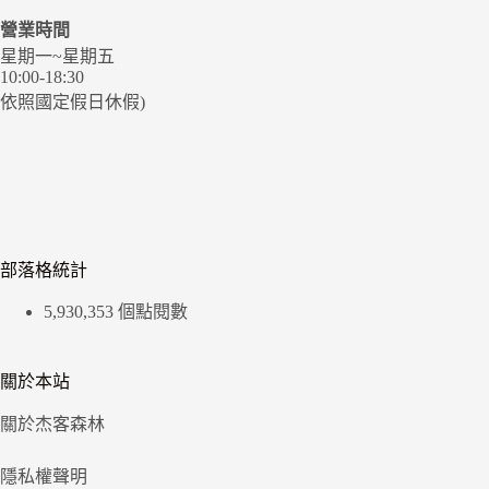
營業時間
星期一~星期五
10:00-18:30
依照國定假日休假)
部落格統計
5,930,353 個點閱數
關於本站
關於杰客森林
隱私權聲明