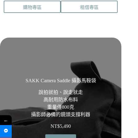
購物專區
租借專區
SAKK Camera Saddle 攝影馬鞍袋
說拍就拍、說走就走
高耐用防水布料
重量僅800克
攝影師必備的鏡頭支撐利器
←
NT$
5,490