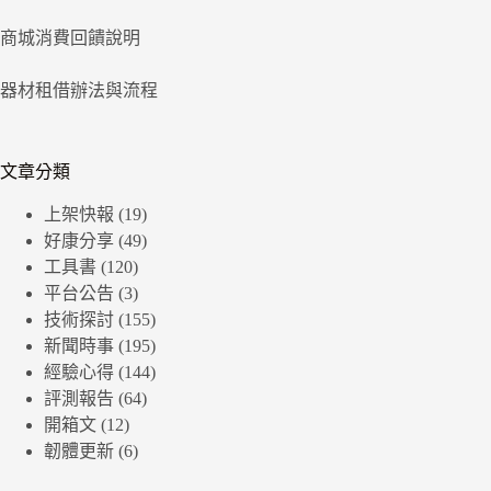
商城消費回饋說明
器材租借辦法與流程
文章分類
上架快報
(19)
好康分享
(49)
工具書
(120)
平台公告
(3)
技術探討
(155)
新聞時事
(195)
經驗心得
(144)
評測報告
(64)
開箱文
(12)
韌體更新
(6)