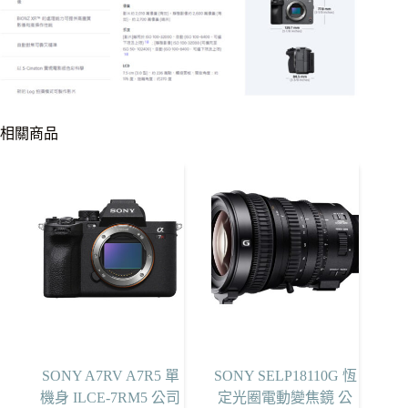
相關商品
SONY A7RV A7R5 單
SONY SELP18110G 恆
機身 ILCE-7RM5 公司
定光圈電動變焦鏡 公