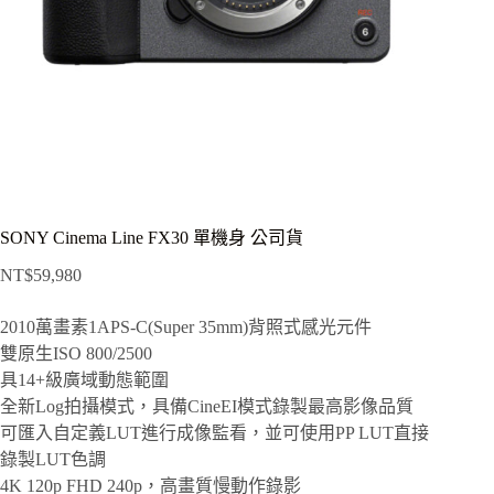
SONY Cinema Line FX30 單機身 公司貨
NT$
59,980
2010萬畫素1APS-C(Super 35mm)背照式感光元件
雙原生ISO 800/2500
具14+級廣域動態範圍
全新Log拍攝模式，具備CineEI模式錄製最高影像品質
可匯入自定義LUT進行成像監看，並可使用PP LUT直接
錄製LUT色調
4K 120p FHD 240p，高畫質慢動作錄影