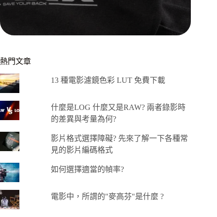
熱門文章
13 種電影濾鏡色彩 LUT 免費下載
什麼是LOG 什麼又是RAW? 兩者錄影時
的差異與考量為何?
影片格式選擇障礙? 先來了解一下各種常
見的影片編碼格式
如何選擇適當的幀率?
電影中，所謂的"麥高芬"是什麼 ?