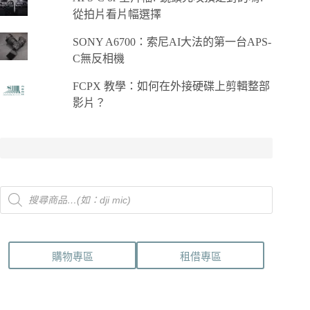
從拍片看片幅選擇
SONY A6700：索尼AI大法的第一台APS-
C無反相機
FCPX 教學：如何在外接硬碟上剪輯整部
影片？
Products
search
購物專區
租借專區