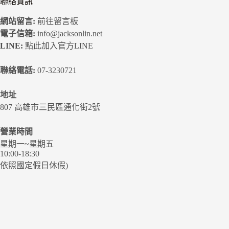
聯絡資訊
網站留言:
前往留言板
電子信箱:
info@jacksonlin.net
LINE:
點此加入官方LINE
聯絡電話:
07-3230721
地址
807 高雄市三民區通化街2號
營業時間
星期一~星期五
10:00-18:30
依照國定假日休假)