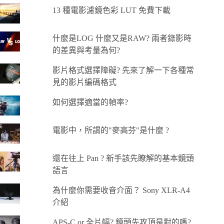
13 種電影濾鏡色彩 LUT 免費下載
什麼是LOG 什麼又是RAW? 兩者錄影時
的差異與考量為何?
影片格式選擇障礙? 先來了解一下各種常
見的影片編碼格式
如何選擇適當的幀率?
電影中，所謂的"麥高芬"是什麼 ?
還在往上 Pan ? 新手該先瞭解的基本鏡頭
語言
為什麼你需要收音介面？ Sony XLR-A4
介紹
APS-C or 全片幅? 鏡頭先攻頂是對的嗎?