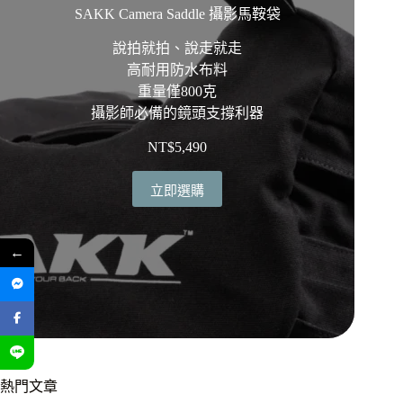
SAKK Camera Saddle 攝影馬鞍袋
說拍就拍、說走就走
高耐用防水布料
重量僅800克
攝影師必備的鏡頭支撐利器
NT$
5,490
立即選購
←
熱門文章