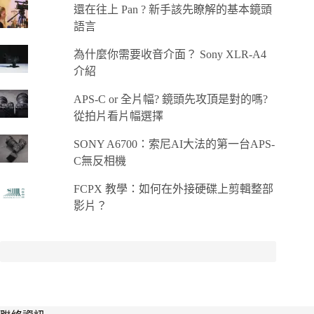
還在往上 Pan ? 新手該先瞭解的基本鏡頭
語言
為什麼你需要收音介面？ Sony XLR-A4
介紹
APS-C or 全片幅? 鏡頭先攻頂是對的嗎?
從拍片看片幅選擇
SONY A6700：索尼AI大法的第一台APS-
C無反相機
FCPX 教學：如何在外接硬碟上剪輯整部
影片？