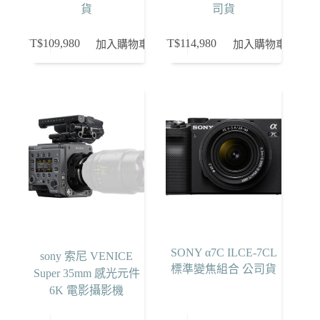
貨
司貨
NT$
109,980
NT$
114,980
加入購物車
加入購物車
SONY α7C ILCE-7CL
sony 索尼 VENICE
標準變焦組合 公司貨
Super 35mm 感光元件
6K 電影攝影機
此