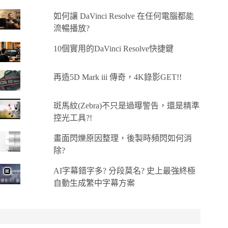
如何讓 DaVinci Resolve 在任何電腦都能
流暢播放?
10個實用的DaVinci Resolve快捷鍵
再造5D Mark iii 傳奇，4K錄影GET!!
斑馬紋(Zebra)不只是過曝警告，還是精準
控光工具?!
畫面閃爍原因整理，後製時頻閃如何消
除?
AI字幕錯字多? 分段莫名? 史上最強終極
自動生成繁中字幕方案