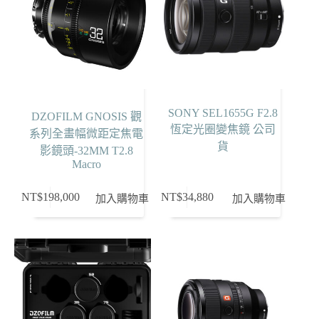
SONY SEL1655G F2.8
DZOFILM GNOSIS 觀
恆定光圈變焦鏡 公司
系列全畫幅微距定焦電
貨
影鏡頭-32MM T2.8
Macro
NT$
198,000
NT$
34,880
加入購物車
加入購物車