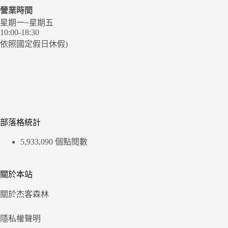
營業時間
星期一~星期五
10:00-18:30
依照國定假日休假)
部落格統計
5,933,090 個點閱數
關於本站
關於杰客森林
隱私權聲明