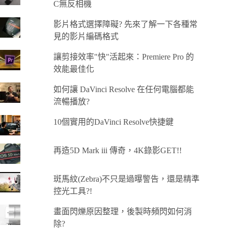
C無反相機
影片格式選擇障礙? 先來了解一下各種常
見的影片編碼格式
讓剪接效率"快"活起來：Premiere Pro 的
效能最佳化
如何讓 DaVinci Resolve 在任何電腦都能
流暢播放?
10個實用的DaVinci Resolve快捷鍵
再造5D Mark iii 傳奇，4K錄影GET!!
斑馬紋(Zebra)不只是過曝警告，還是精準
控光工具?!
畫面閃爍原因整理，後製時頻閃如何消
除?