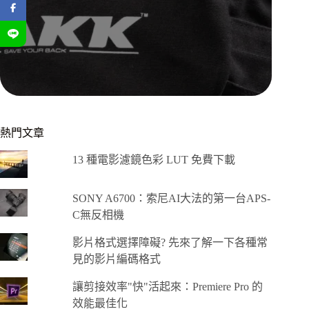
熱門文章
13 種電影濾鏡色彩 LUT 免費下載
SONY A6700：索尼AI大法的第一台APS-
C無反相機
影片格式選擇障礙? 先來了解一下各種常
見的影片編碼格式
讓剪接效率"快"活起來：Premiere Pro 的
效能最佳化