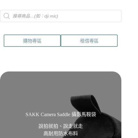
Products
search
購物專區
租借專區
SAKK Camera Saddle 攝影馬鞍袋
說拍就拍、說走就走
高耐用防水布料