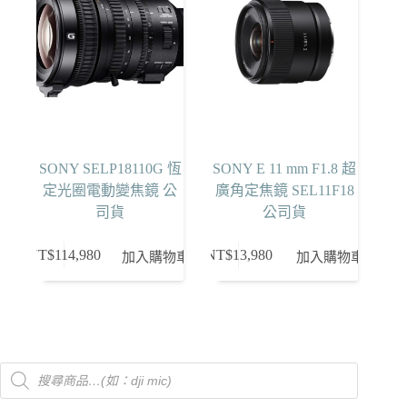
SONY SELP18110G 恆
SONY E 11 mm F1.8 超
定光圈電動變焦鏡 公
廣角定焦鏡 SEL11F18
司貨
公司貨
NT$
114,980
NT$
13,980
加入購物車
加入購物車
Products
search