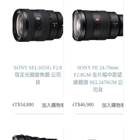
SONY SEL1655G F2.8
SONY FE 24-70mm
恆定光圈變焦鏡 公司
F2.8GM 全片幅中距望
貨
遠鏡頭 SEL2470GM 公
司貨
NT$
34,880
NT$
46,980
加入購物車
加入購物車