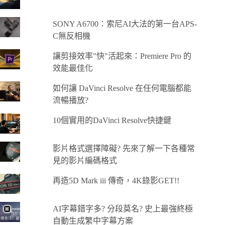
SONY A6700：索尼AI大法的第一台APS-
C無反相機
讓剪接效率"快"活起來：Premiere Pro 的
效能最佳化
如何讓 DaVinci Resolve 在任何電腦都能
流暢播放?
10個實用的DaVinci Resolve快捷鍵
影片格式選擇障礙? 先來了解一下各種常
見的影片編碼格式
再造5D Mark iii 傳奇，4K錄影GET!!
AI字幕錯字多? 分段莫名? 史上最強終極
自動生成繁中字幕方案