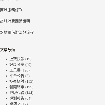
商城服務條款
商城消費回饋說明
器材租借辦法與流程
文章分類
上架快報
(19)
好康分享
(49)
工具書
(120)
平台公告
(3)
技術探討
(155)
新聞時事
(195)
經驗心得
(144)
評測報告
(64)
開箱文
(12)