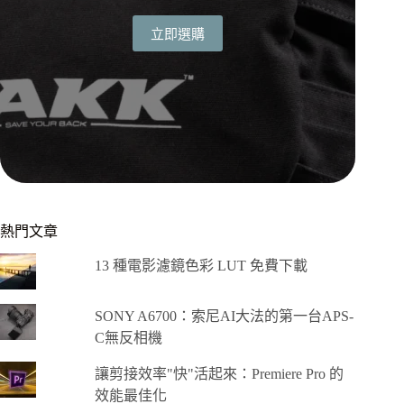
立即選購
熱門文章
13 種電影濾鏡色彩 LUT 免費下載
SONY A6700：索尼AI大法的第一台APS-
C無反相機
讓剪接效率"快"活起來：Premiere Pro 的
效能最佳化