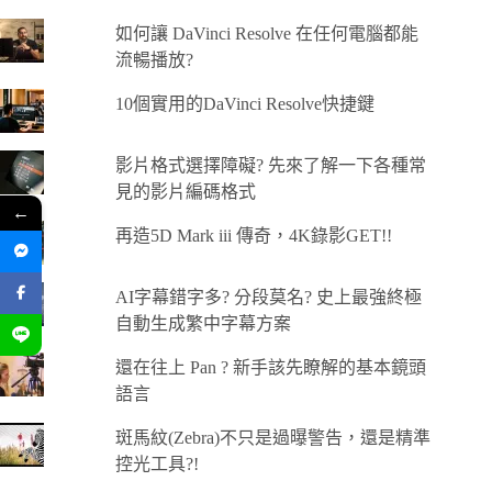
如何讓 DaVinci Resolve 在任何電腦都能
流暢播放?
10個實用的DaVinci Resolve快捷鍵
影片格式選擇障礙? 先來了解一下各種常
見的影片編碼格式
←
再造5D Mark iii 傳奇，4K錄影GET!!
AI字幕錯字多? 分段莫名? 史上最強終極
自動生成繁中字幕方案
還在往上 Pan ? 新手該先瞭解的基本鏡頭
語言
斑馬紋(Zebra)不只是過曝警告，還是精準
控光工具?!