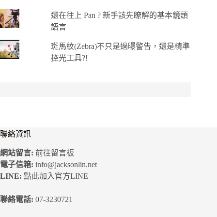
還在往上 Pan ? 新手該先瞭解的基本鏡頭
語言
斑馬紋(Zebra)不只是過曝警告，還是精準
控光工具?!
聯絡資訊
網站留言:
前往留言板
電子信箱:
info@jacksonlin.net
LINE:
點此加入官方LINE
聯絡電話:
07-3230721