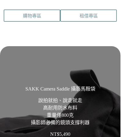
購物專區
租借專區
SAKK Camera Saddle 攝影馬鞍袋
說拍就拍、說走就走
高耐用防水布料
重量僅800克
攝影師必備的鏡頭支撐利器
NT$
5,490