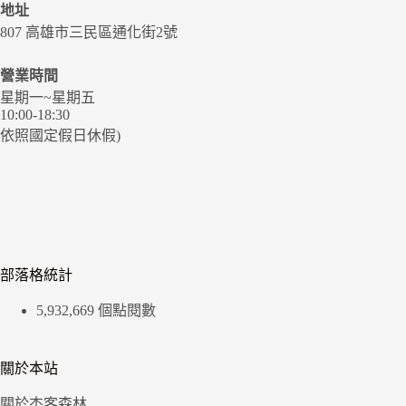
地址
807 高雄市三民區通化街2號
營業時間
星期一~星期五
10:00-18:30
依照國定假日休假)
部落格統計
5,932,669 個點閱數
關於本站
關於杰客森林