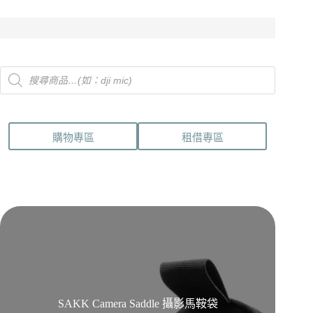
Products
search
購物專區
租借專區
SAKK Camera Saddle 攝影馬鞍袋